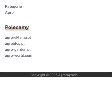
Kategorie
Agro
Polecamy
agroreklama.pl
agroblog.pl
agro-garden.pl
agro-world.com
Copyright © 2026
Agrozagroda