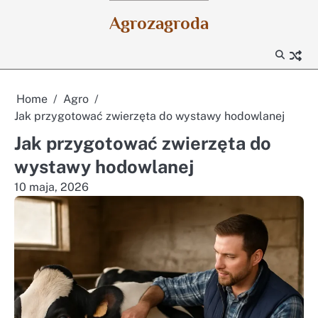
Skip
Agrozagroda
to
content
Home
Agro
Jak przygotować zwierzęta do wystawy hodowlanej
Jak przygotować zwierzęta do
wystawy hodowlanej
10 maja, 2026