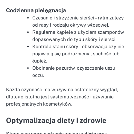
Codzienna pielęgnacja
Czesanie i strzyżenie sierści – rytm zależy
od rasy i rodzaju okrywy włosowej.
Regularne kąpiele z użyciem szamponów
dopasowanych do typu skóry i sierści.
Kontrola stanu skóry – obserwacja czy nie
pojawiają się podrażnienia, suchość lub
łupież.
Obcinanie pazurów, czyszczenie uszu i
oczu.
Każda czynność ma wpływ na ostateczny wygląd,
dlatego istotna jest systematyczność i używanie
profesjonalnych kosmetyków.
Optymalizacja diety i zdrowie
Stopniowe wprowadzanie zmian w
dieta
oraz