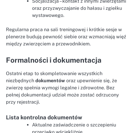
Socjalizacja – kontakt z innymi zwierzętami
oraz przyzwyczajanie do hałasu i zgiełku
wystawowego.
Regularna praca na sali treningowej i krótkie sesje w
plenerze budują pewność siebie oraz wzmacniają więź
między zwierzęciem a przewodnikiem.
Formalności i dokumentacja
Ostatni etap to skompletowanie wszystkich
niezbędnych
dokumentów
oraz upewnienie się, że
zwierzę spełnia wymogi legalne i zdrowotne. Bez
pełnej dokumentacji udział może zostać odrzucony
przy rejestracji.
Lista kontrolna dokumentów
Aktualne zaświadczenie o szczepieniu
przeciwko wściekliźnie.