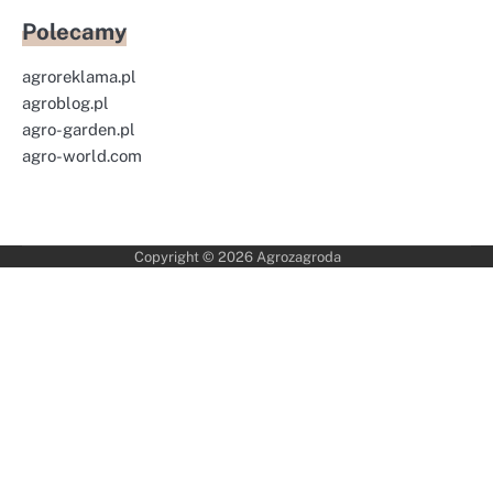
Polecamy
agroreklama.pl
agroblog.pl
agro-garden.pl
agro-world.com
Copyright © 2026
Agrozagroda