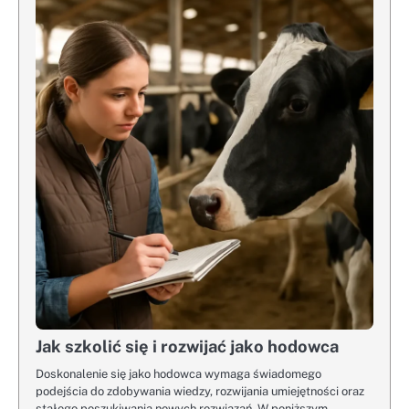
Jak szkolić się i rozwijać jako hodowca
Doskonalenie się jako hodowca wymaga świadomego
podejścia do zdobywania wiedzy, rozwijania umiejętności oraz
stałego poszukiwania nowych rozwiązań. W poniższym