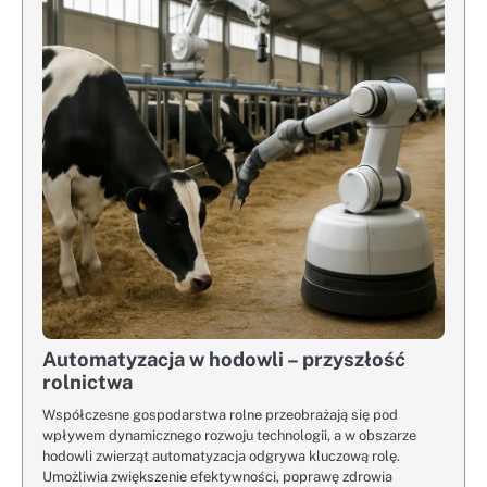
Automatyzacja w hodowli – przyszłość
rolnictwa
Współczesne gospodarstwa rolne przeobrażają się pod
wpływem dynamicznego rozwoju technologii, a w obszarze
hodowli zwierząt automatyzacja odgrywa kluczową rolę.
Umożliwia zwiększenie efektywności, poprawę zdrowia