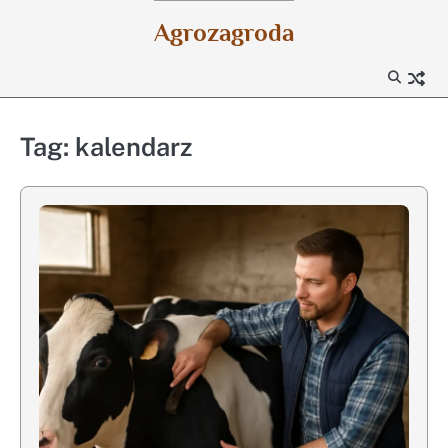
Skip
Agrozagroda
to
content
Tag:
kalendarz