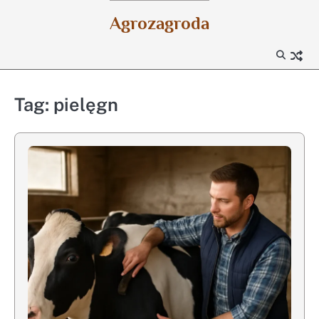
Skip
Agrozagroda
to
content
Tag:
pielęgn