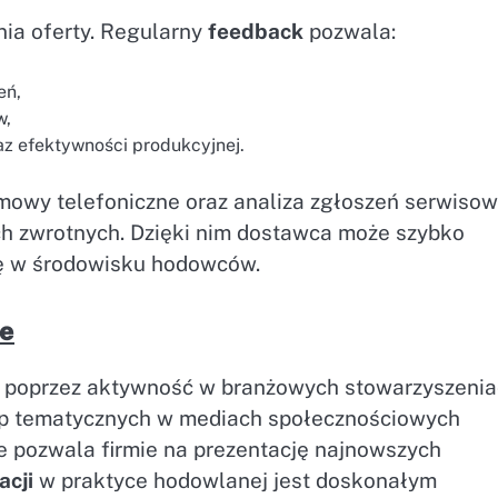
nia oferty. Regularny
feedback
pozwala:
eń,
w,
z efektywności produkcyjnej.
ozmowy telefoniczne oraz analiza zgłoszeń serwiso
ch zwrotnych. Dzięki nim dostawca może szybko
ę w środowisku hodowców.
e
e poprzez aktywność w branżowych stowarzyszenia
rup tematycznych w mediach społecznościowych
 pozwala firmie na prezentację najnowszych
acji
w praktyce hodowlanej jest doskonałym