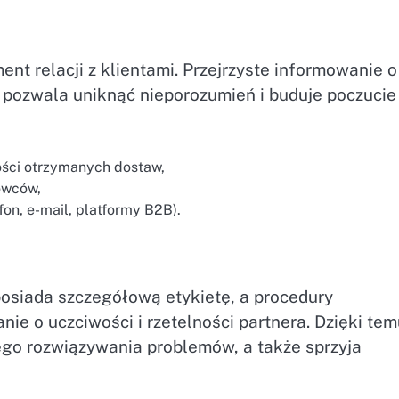
nt relacji z klientami. Przejrzyste informowanie o
 pozwala uniknąć nieporozumień i buduje poczucie
ości otrzymanych dostaw,
owców,
on, e-mail, platformy B2B).
posiada szczegółową etykietę, a procedury
nie o uczciwości i rzetelności partnera. Dzięki te
go rozwiązywania problemów, a także sprzyja