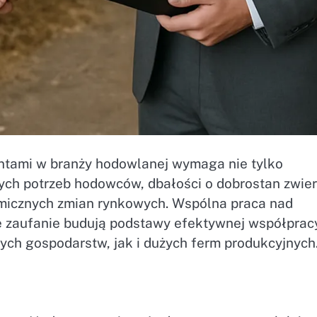
ientami w branży hodowlanej wymaga nie tylko
nych potrzeb hodowców, dbałości o dobrostan zwier
micznych zmian rynkowych. Wspólna praca nad
e zaufanie budują podstawy efektywnej współprac
ch gospodarstw, jak i dużych ferm produkcyjnych