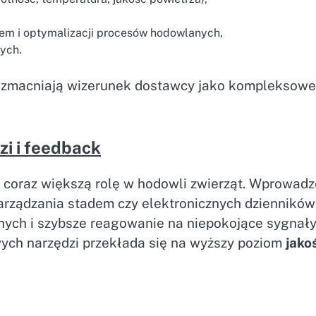
em i optymalizacji procesów hodowlanych,
nych.
zmacniają wizerunek dostawcy jako kompleksow
i i feedback
 coraz większą rolę w hodowli zwierząt. Wprowadz
rządzania stadem czy elektronicznych dzienników
nych i szybsze reagowanie na niepokojące sygnały
ych narzędzi przekłada się na wyższy poziom
jako