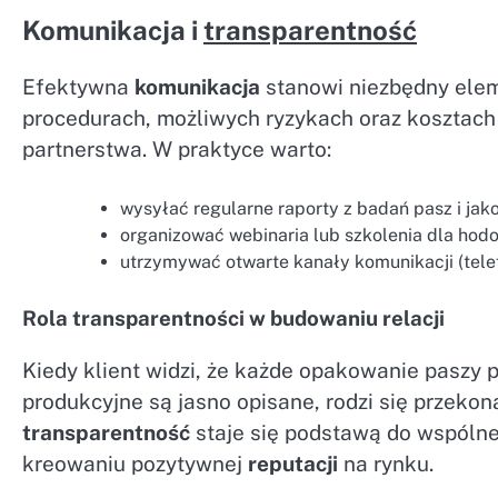
Komunikacja i
transparentność
Efektywna
komunikacja
stanowi niezbędny eleme
procedurach, możliwych ryzykach oraz kosztach
partnerstwa. W praktyce warto:
wysyłać regularne raporty z badań pasz i jak
organizować webinaria lub szkolenia dla hod
utrzymywać otwarte kanały komunikacji (telef
Rola transparentności w budowaniu relacji
Kiedy klient widzi, że każde opakowanie paszy 
produkcyjne są jasno opisane, rodzi się przekona
transparentność
staje się podstawą do wspólne
kreowaniu pozytywnej
reputacji
na rynku.