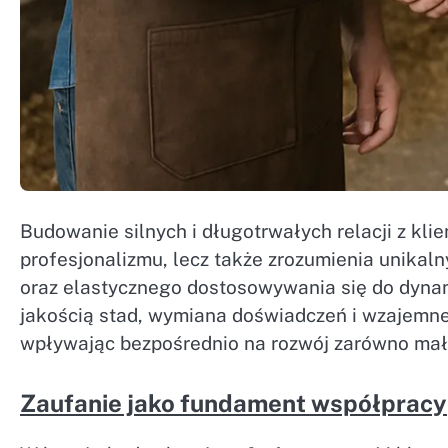
Budowanie silnych i długotrwałych relacji z kl
profesjonalizmu, lecz także zrozumienia unikal
oraz elastycznego dostosowywania się do dyna
jakością stad, wymiana doświadczeń i wzajemn
wpływając bezpośrednio na rozwój zarówno mały
Zaufanie jako fundament współpracy