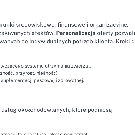
nki środowiskowe, finansowe i organizacyjne.
czekiwanych efektów.
Personalizacja
oferty pozwal
wanych do indywidualnych potrzeb klienta. Kroki 
yczącego systemu utrzymania zwierząt,
ność, przyrost, nieśność),
uplementacji paszowej i zdrowotnej.
 usług okołohodowlanych, które podniosą
tność, temperatura, jakość powietrza),