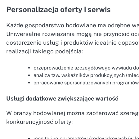
Personalizacja oferty i
serwis
Każde gospodarstwo hodowlane ma odrębne waru
Uniwersalne rozwiązania mogą nie przynosić o
dostarczenie usług i produktów idealnie dopaso
realizacji takiego podejścia:
przeprowadzenie szczegółowego wywiadu dot
analiza tzw. wskaźników produkcyjnych (mlecz
opracowanie spersonalizowanych programów s
Usługi dodatkowe zwiększające wartość
W branży hodowlanej można zaoferować szereg
konkurencyjność oferty:
monitoring parametrów środowiskowych (wilgo