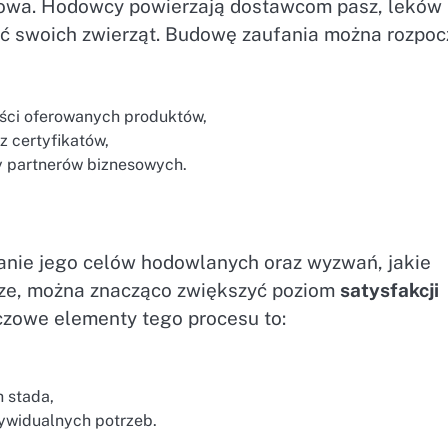
owa. Hodowcy powierzają dostawcom pasz, leków 
ść swoich zwierząt. Budowę zaufania można rozpoc
ości oferowanych produktów,
z certyfikatów,
y partnerów biznesowych.
anie jego celów hodowlanych oraz wyzwań, jakie
cze, można znacząco zwiększyć poziom
satysfakcji
zowe elementy tego procesu to:
 stada,
ywidualnych potrzeb.