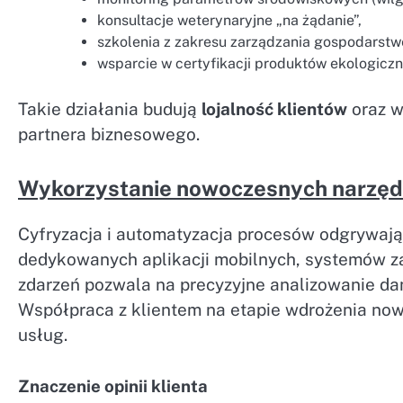
konsultacje weterynaryjne „na żądanie”,
szkolenia z zakresu zarządzania gospodarstw
wsparcie w certyfikacji produktów ekologicz
Takie działania budują
lojalność klientów
oraz w
partnera biznesowego.
Wykorzystanie nowoczesnych narzędz
Cyfryzacja i automatyzacja procesów odgrywają
dedykowanych aplikacji mobilnych, systemów za
zdarzeń pozwala na precyzyjne analizowanie da
Współpraca z klientem na etapie wdrożenia now
usług.
Znaczenie opinii klienta