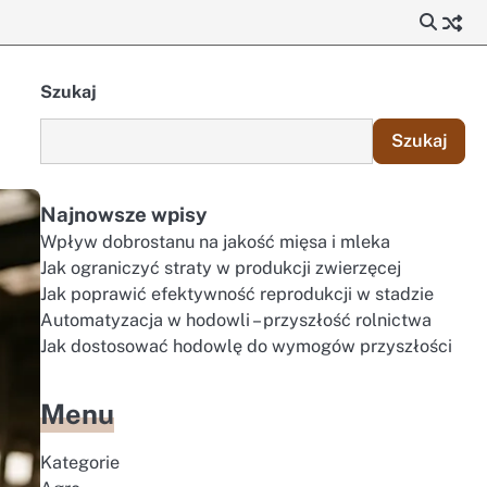
Szukaj
Szukaj
Najnowsze wpisy
Wpływ dobrostanu na jakość mięsa i mleka
Jak ograniczyć straty w produkcji zwierzęcej
Jak poprawić efektywność reprodukcji w stadzie
Automatyzacja w hodowli – przyszłość rolnictwa
Jak dostosować hodowlę do wymogów przyszłości
Menu
Kategorie