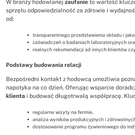
W branży hodowlanej
zaufanie
to wartość klucz
sprzętu odpowiedzialność za zdrowie i wydajno
od:
transparentnego przedstawienia składu i jak
zaświadczeń o badaniach laboratoryjnych ora
realnych rekomendacji od innych klientów cz
Podstawy budowania relacji
Bezpośredni kontakt z hodowcą umożliwia pozn
napotyka na co dzień. Oferując wsparcie dorad
klienta
i budować długotrwałą współpracę. Kluc
regularne wizyty na fermie,
analiza wyników produkcyjnych i zdrowotnych
dostosowanie programu żywieniowego do ind