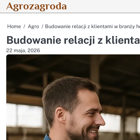
Agrozagroda
Skip
to
content
Home
Agro
Budowanie relacji z klientami w branży 
Budowanie relacji z klien
22 maja, 2026