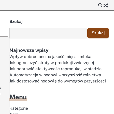
Szukaj
Szukaj
Najnowsze wpisy
Wpływ dobrostanu na jakość mięsa i mleka
Jak ograniczyć straty w produkcji zwierzęcej
Jak poprawić efektywność reprodukcji w stadzie
Automatyzacja w hodowli – przyszłość rolnictwa
Jak dostosować hodowlę do wymogów przyszłości
b
a
Menu
Kategorie