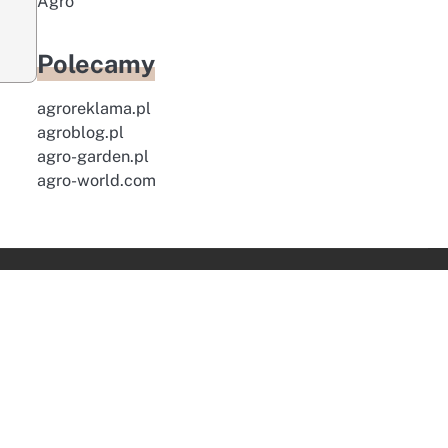
Agro
Polecamy
agroreklama.pl
agroblog.pl
agro-garden.pl
agro-world.com