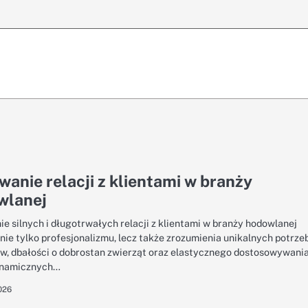
anie relacji z klientami w branży
wlanej
e silnych i długotrwałych relacji z klientami w branży hodowlanej
ie tylko profesjonalizmu, lecz także zrozumienia unikalnych potrze
, dbałości o dobrostan zwierząt oraz elastycznego dostosowywani
ynamicznych…
026