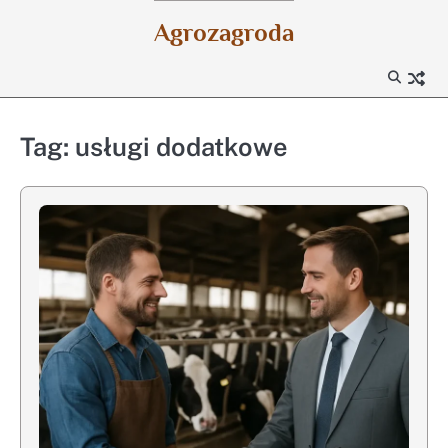
Skip
Agrozagroda
to
content
Tag:
usługi dodatkowe