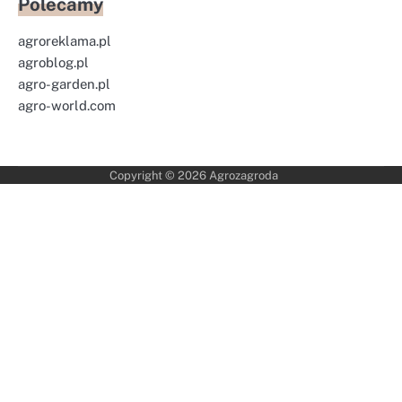
Polecamy
agroreklama.pl
agroblog.pl
agro-garden.pl
agro-world.com
Copyright © 2026
Agrozagroda