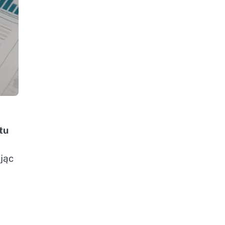
tu
jąc