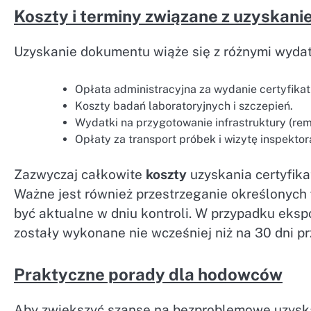
Koszty i terminy związane z uzyskani
Uzyskanie dokumentu wiąże się z różnymi wyda
Opłata administracyjna za wydanie certyfikat
Koszty badań laboratoryjnych i szczepień.
Wydatki na przygotowanie infrastruktury (rem
Opłaty za transport próbek i wizytę inspektor
Zazwyczaj całkowite
koszty
uzyskania certyfika
Ważne jest również przestrzeganie określonych
być aktualne w dniu kontroli. W przypadku eksp
zostały wykonane nie wcześniej niż na 30 dni p
Praktyczne porady dla hodowców
Aby zwiększyć szanse na bezproblemowe uzyskan