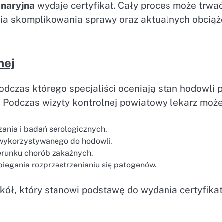
ynaryjna
wydaje certyfikat. Cały proces może trwa
opnia skomplikowania sprawy oraz aktualnych obcią
nej
dczas którego specjaliści oceniają stan hodowli 
 Podczas wizyty kontrolnej powiatowy lekarz może
ania i badań serologicznych.
 wykorzystywanego do hodowli.
erunku chorób zakaźnych.
iegania rozprzestrzenianiu się patogenów.
kół, który stanowi podstawę do wydania certyfika