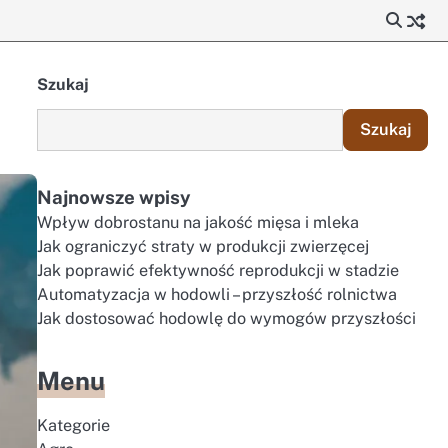
Szukaj
Szukaj
Najnowsze wpisy
Wpływ dobrostanu na jakość mięsa i mleka
Jak ograniczyć straty w produkcji zwierzęcej
Jak poprawić efektywność reprodukcji w stadzie
Automatyzacja w hodowli – przyszłość rolnictwa
Jak dostosować hodowlę do wymogów przyszłości
Menu
Kategorie