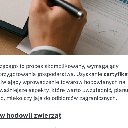
erzęcego to proces skomplikowany, wymagający
 przygotowania gospodarstwa. Uzyskanie
certyfika
liwiający wprowadzenie towarów hodowlanych na
ażniejsze aspekty, które warto uwzględnić, planu
o, mleko czy jaja do odbiorców zagranicznych.
w hodowli zwierząt