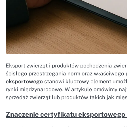
Eksport zwierząt i produktów pochodzenia zwi
ścisłego przestrzegania norm oraz właściwego
eksportowego
stanowi kluczowy element umoż
rynki międzynarodowe. W artykule omówimy najw
sprzedaż zwierząt lub produktów takich jak mięs
Znaczenie certyfikatu eksportowego 