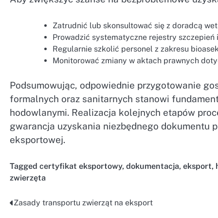
Zatrudnić lub skonsultować się z doradcą we
Prowadzić systematyczne rejestry szczepień 
Regularnie szkolić personel z zakresu bioasek
Monitorować zmiany w aktach prawnych doty
Podsumowując, odpowiednie przygotowanie gos
formalnych oraz sanitarnych stanowi fundamen
hodowlanymi. Realizacja kolejnych etapów proc
gwarancja uzyskania niezbędnego dokumentu po
eksportowej.
Tagged
certyfikat eksportowy
,
dokumentacja
,
eksport
,
zwierzęta
Zasady transportu zwierząt na eksport
Nawigacja