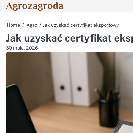
Agrozagroda
Skip
to
content
Home
Agro
Jak uzyskać certyfikat eksportowy
Jak uzyskać certyfikat ek
30 maja, 2026