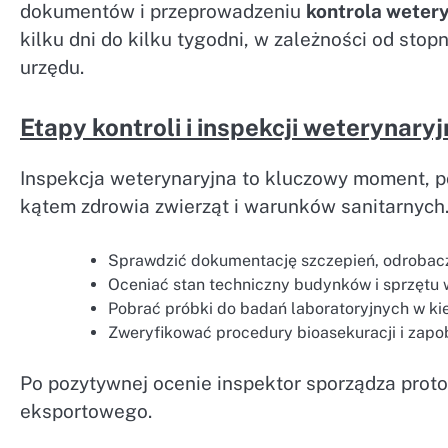
dokumentów i przeprowadzeniu
kontrola weter
kilku dni do kilku tygodni, w zależności od st
urzędu.
Etapy kontroli i inspekcji weterynaryj
Inspekcja weterynaryjna to kluczowy moment, po
kątem zdrowia zwierząt i warunków sanitarnych.
Sprawdzić dokumentację szczepień, odrobacz
Oceniać stan techniczny budynków i sprzętu
Pobrać próbki do badań laboratoryjnych w ki
Zweryfikować procedury bioasekuracji i zapob
Po pozytywnej ocenie inspektor sporządza proto
eksportowego.