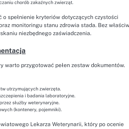
czaniu chorób zakaźnych zwierząt.
 o spełnienie kryteriów dotyczących czystości
oraz monitoringu stanu zdrowia stada. Bez właści
yskaniu niezbędnego zaświadczenia.
mentacja
wy warto przygotować pełen zestaw dokumentów.
stw utrzymujących zwierzęta.
czepienia i badania laboratoryjne.
 przez służby weterynaryjne.
wych (kontenery, pojemniki).
wiatowego Lekarza Weterynarii, który po ocenie