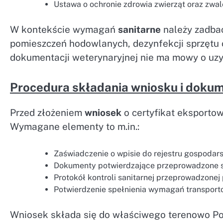
Ustawa o ochronie zdrowia zwierząt oraz zwal
W kontekście wymagań
sanitarne
należy zadbać
pomieszczeń hodowlanych, dezynfekcji sprzętu 
dokumentacji weterynaryjnej nie ma mowy o uz
Procedura składania wniosku i doku
Przed złożeniem
wniosek
o certyfikat eksporto
Wymagane elementy to m.in.:
Zaświadczenie o wpisie do rejestru gospodar
Dokumenty potwierdzające przeprowadzone sz
Protokół kontroli sanitarnej przeprowadzonej
Potwierdzenie spełnienia wymagań transporto
Wniosek składa się do właściwego terenowo Po