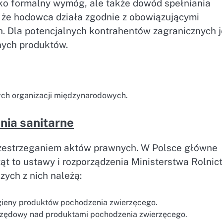
lko formalny wymóg, ale także dowód spełniania
, że hodowca działa zgodnie z obowiązującymi
. Dla potencjalnych kontrahentów zagranicznych j
nych produktów.
nych organizacji międzynarodowych.
nia sanitarne
 przestrzeganiem aktów prawnych. W Polsce główne
ąt to ustawy i rozporządzenia Ministerstwa Rolnic
zych z nich należą:
gieny produktów pochodzenia zwierzęcego.
rzędowy nad produktami pochodzenia zwierzęcego.