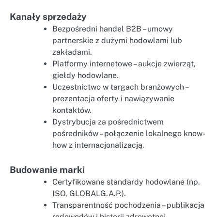
Kanały sprzedaży
Bezpośredni handel B2B – umowy
partnerskie z dużymi hodowlami lub
zakładami.
Platformy internetowe – aukcje zwierząt,
giełdy hodowlane.
Uczestnictwo w targach branżowych –
prezentacja oferty i nawiązywanie
kontaktów.
Dystrybucja za pośrednictwem
pośredników – połączenie lokalnego know-
how z internacjonalizacją.
Budowanie marki
Certyfikowane standardy hodowlane (np.
ISO, GLOBALG.A.P.).
Transparentność pochodzenia – publikacja
rodowodów i historii zdrowotnej.