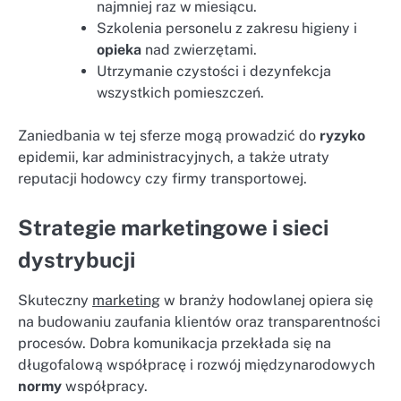
najmniej raz w miesiącu.
Szkolenia personelu z zakresu higieny i
opieka
nad zwierzętami.
Utrzymanie czystości i dezynfekcja
wszystkich pomieszczeń.
Zaniedbania w tej sferze mogą prowadzić do
ryzyko
epidemii, kar administracyjnych, a także utraty
reputacji hodowcy czy firmy transportowej.
Strategie marketingowe i sieci
dystrybucji
Skuteczny
marketing
w branży hodowlanej opiera się
na budowaniu zaufania klientów oraz transparentności
procesów. Dobra komunikacja przekłada się na
długofalową współpracę i rozwój międzynarodowych
normy
współpracy.