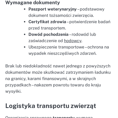
Wymagane dokumenty
Paszport weterynaryjny
– podstawowy
dokument tożsamości zwierzęcia.
Certyfikat zdrowia
– potwierdzenie badań
przed transportem.
Dowód pochodzenia
– rodowód lub
zaświadczenie od
hodowcy
.
Ubezpieczenie transportowe – ochrona na
wypadek nieszczęśliwych zdarzeń.
Brak lub niedokładność nawet jednego z powyższych
dokumentów może skutkować zatrzymaniem ładunku
na granicy, karami finansowymi, a w skrajnych
przypadkach – nakazem powrotu towaru do kraju
wysyłki.
Logistyka transportu zwierząt
Organizacja sprawnego
transportu
wymaga