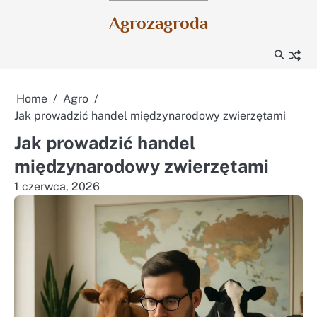
Skip
Agrozagroda
to
content
Home
Agro
Jak prowadzić handel międzynarodowy zwierzętami
Jak prowadzić handel
międzynarodowy zwierzętami
1 czerwca, 2026