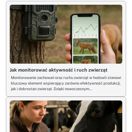
Jak monitorować aktywność i ruch zwierząt
Monitorowanie zachowań oraz ruchu zwierząt w hodowli stanowi
kluczowy element wspierający zarówno efektywność produkcji,
jak i dobrostan zwierząt. Dzięki nowoczesnym…