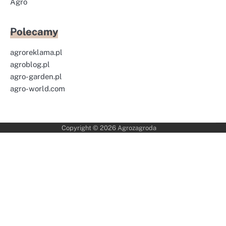
Agro
Polecamy
agroreklama.pl
agroblog.pl
agro-garden.pl
agro-world.com
Copyright © 2026
Agrozagroda