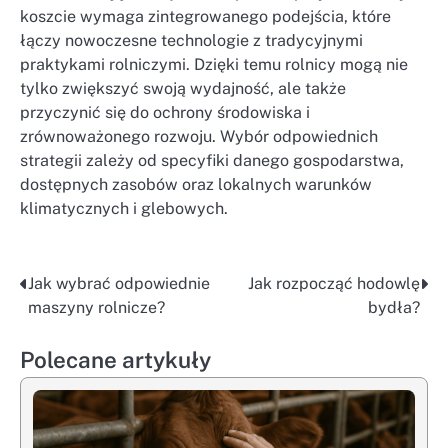
koszcie wymaga zintegrowanego podejścia, które
łączy nowoczesne technologie z tradycyjnymi
praktykami rolniczymi. Dzięki temu rolnicy mogą nie
tylko zwiększyć swoją wydajność, ale także
przyczynić się do ochrony środowiska i
zrównoważonego rozwoju. Wybór odpowiednich
strategii zależy od specyfiki danego gospodarstwa,
dostępnych zasobów oraz lokalnych warunków
klimatycznych i glebowych.
Jak wybrać odpowiednie
Jak rozpocząć hodowlę
Nawigacja
maszyny rolnicze?
bydła?
wpisu
Polecane artykuły