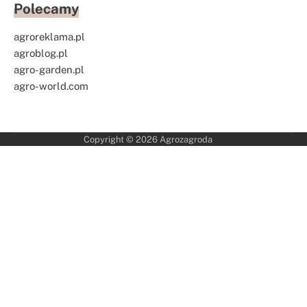
Polecamy
agroreklama.pl
agroblog.pl
agro-garden.pl
agro-world.com
Copyright © 2026
Agrozagroda