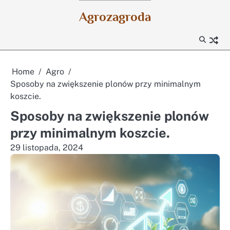
Skip
Agrozagroda
to
content
Home
Agro
Sposoby na zwiększenie plonów przy minimalnym
koszcie.
Sposoby na zwiększenie plonów
przy minimalnym koszcie.
29 listopada, 2024