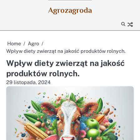
Skip
Agrozagroda
to
content
Home
Agro
Wpływ diety zwierząt na jakość produktów rolnych.
Wpływ diety zwierząt na jakość
produktów rolnych.
29 listopada, 2024