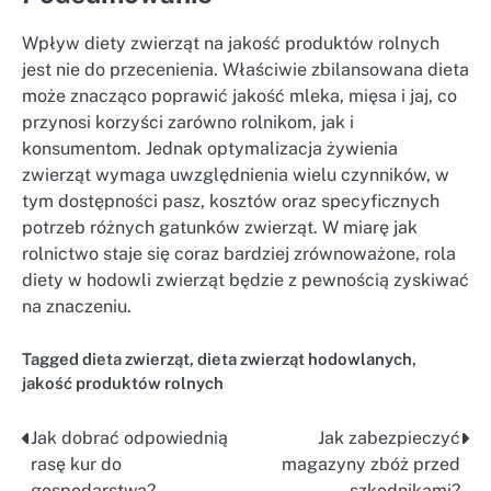
Wpływ diety zwierząt na jakość produktów rolnych
jest nie do przecenienia. Właściwie zbilansowana dieta
może znacząco poprawić jakość mleka, mięsa i jaj, co
przynosi korzyści zarówno rolnikom, jak i
konsumentom. Jednak optymalizacja żywienia
zwierząt wymaga uwzględnienia wielu czynników, w
tym dostępności pasz, kosztów oraz specyficznych
potrzeb różnych gatunków zwierząt. W miarę jak
rolnictwo staje się coraz bardziej zrównoważone, rola
diety w hodowli zwierząt będzie z pewnością zyskiwać
na znaczeniu.
Tagged
dieta zwierząt
,
dieta zwierząt hodowlanych
,
jakość produktów rolnych
Jak dobrać odpowiednią
Jak zabezpieczyć
Nawigacja
rasę kur do
magazyny zbóż przed
wpisu
gospodarstwa?
szkodnikami?