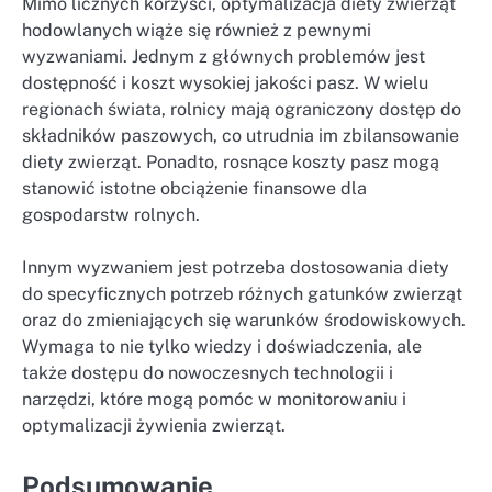
Mimo licznych korzyści, optymalizacja diety zwierząt
hodowlanych wiąże się również z pewnymi
wyzwaniami. Jednym z głównych problemów jest
dostępność i koszt wysokiej jakości pasz. W wielu
regionach świata, rolnicy mają ograniczony dostęp do
składników paszowych, co utrudnia im zbilansowanie
diety zwierząt. Ponadto, rosnące koszty pasz mogą
stanowić istotne obciążenie finansowe dla
gospodarstw rolnych.
Innym wyzwaniem jest potrzeba dostosowania diety
do specyficznych potrzeb różnych gatunków zwierząt
oraz do zmieniających się warunków środowiskowych.
Wymaga to nie tylko wiedzy i doświadczenia, ale
także dostępu do nowoczesnych technologii i
narzędzi, które mogą pomóc w monitorowaniu i
optymalizacji żywienia zwierząt.
Podsumowanie