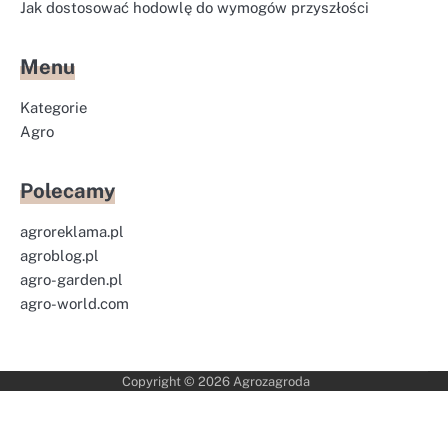
Jak dostosować hodowlę do wymogów przyszłości
Menu
Kategorie
Agro
Polecamy
agroreklama.pl
agroblog.pl
agro-garden.pl
agro-world.com
Copyright © 2026
Agrozagroda