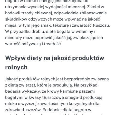
bogata w białko i energię jest niezbędna do
utrzymania wysokiej wydajności mlecznej. Z kolei w
hodowli trzody chlewnej, odpowiednie zbilansowanie
składników odżywczych może wpłynąć na jakość
mięsa, w tym jego smak, teksturę i zawartość tłuszczu.
W przypadku drobiu, dieta bogata w witaminy i
minerały może poprawić jakość jaj, zwiększając ich
wartość odżywczą i trwałość.
Wpływ diety na jakość produktów
rolnych
Jakość produktów rolnych jest bezpośrednio związana
z dietą zwierząt, które je produkują. Na przykład,
badania wykazały, że krowy karmione paszami
bogatymi w kwasy tłuszczowe omega-3 produkują
mleko o wyższej zawartości tych korzystnych dla
zdrowia tłuszczów. Podobnie, dieta bogata w