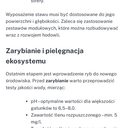
strefy.
Wyposażenie stawu musi być dostosowane do jego
powierzchni i głębokości. Zaleca się zastosowanie
zestawów modułowych, które można rozbudowywać
wraz z rozwojem hodowli.
Zarybianie i pielęgnacja
ekosystemu
Ostatnim etapem jest wprowadzenie ryb do nowego
środowiska. Przed
zarybianie
warto przeprowadzić
testy jakości wody, mierząc:
pH – optymalne wartości dla większości
gatunków to 6,5–8,0.
Zawartość tlenu rozpuszczonego – min. 5
mg/l.