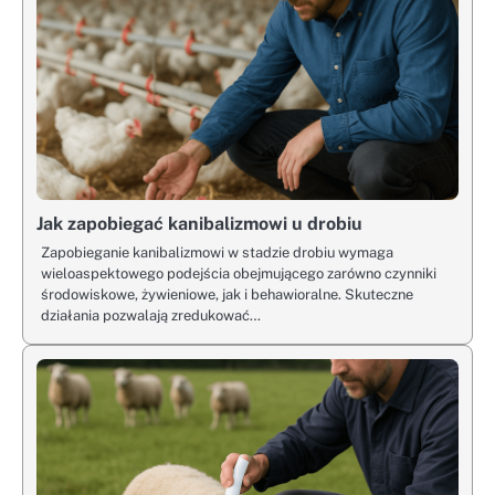
Jak zapobiegać kanibalizmowi u drobiu
Zapobieganie kanibalizmowi w stadzie drobiu wymaga
wieloaspektowego podejścia obejmującego zarówno czynniki
środowiskowe, żywieniowe, jak i behawioralne. Skuteczne
działania pozwalają zredukować…