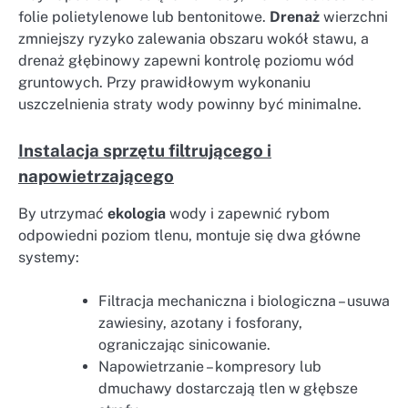
folie polietylenowe lub bentonitowe.
Drenaż
wierzchni
zmniejszy ryzyko zalewania obszaru wokół stawu, a
drenaż głębinowy zapewni kontrolę poziomu wód
gruntowych. Przy prawidłowym wykonaniu
uszczelnienia straty wody powinny być minimalne.
Instalacja sprzętu filtrującego i
napowietrzającego
By utrzymać
ekologia
wody i zapewnić rybom
odpowiedni poziom tlenu, montuje się dwa główne
systemy:
Filtracja mechaniczna i biologiczna – usuwa
zawiesiny, azotany i fosforany,
ograniczając sinicowanie.
Napowietrzanie – kompresory lub
dmuchawy dostarczają tlen w głębsze