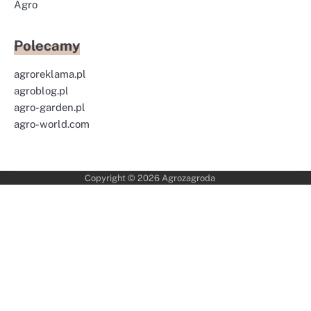
Agro
Polecamy
agroreklama.pl
agroblog.pl
agro-garden.pl
agro-world.com
Copyright © 2026
Agrozagroda