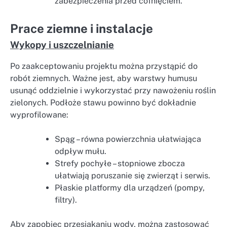
zabezpieczenia przed cofnięciem.
Prace ziemne i instalacje
Wykopy i uszczelnianie
Po zaakceptowaniu projektu można przystąpić do
robót ziemnych. Ważne jest, aby warstwy humusu
usunąć oddzielnie i wykorzystać przy nawożeniu roślin
zielonych. Podłoże stawu powinno być dokładnie
wyprofilowane:
Spąg – równa powierzchnia ułatwiająca
odpływ mułu.
Strefy pochyłe – stopniowe zbocza
ułatwiają poruszanie się zwierząt i serwis.
Płaskie platformy dla urządzeń (pompy,
filtry).
Aby zapobiec przesiąkaniu wody, można zastosować