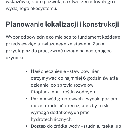
wskazówki, które pozwolą na stworzenie trwałego i
wydajnego ekosystemu.
Planowanie lokalizacji i konstrukcji
Wybór odpowiedniego miejsca to fundament każdego
przedsięwzięcia związanego ze stawem. Zanim
przystąpisz do prac, zwróć uwagę na następujące
czynniki:
Nasłonecznienie – staw powinien
otrzymywać co najmniej 6 godzin światła
dziennie, co sprzyja rozwojowi
fitoplanktonu i roślin wodnych.
Poziom wód gruntowych – wysoki poziom
może utrudniać drenaż, ale zbyt niski
wymaga dodatkowych prac
hydrotechnicznych.
Dostęp do źródła wody – studnia, rzeka lub