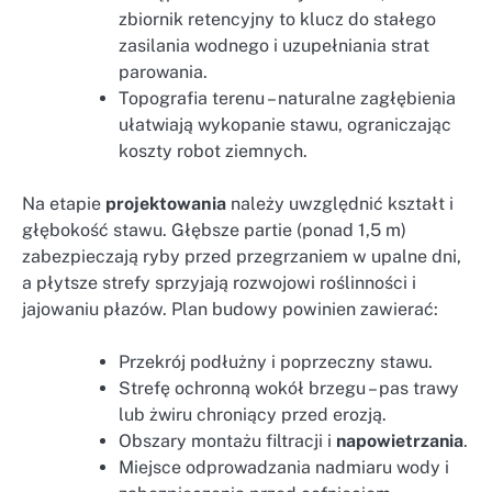
zbiornik retencyjny to klucz do stałego
zasilania wodnego i uzupełniania strat
parowania.
Topografia terenu – naturalne zagłębienia
ułatwiają wykopanie stawu, ograniczając
koszty robot ziemnych.
Na etapie
projektowania
należy uwzględnić kształt i
głębokość stawu. Głębsze partie (ponad 1,5 m)
zabezpieczają ryby przed przegrzaniem w upalne dni,
a płytsze strefy sprzyjają rozwojowi roślinności i
jajowaniu płazów. Plan budowy powinien zawierać:
Przekrój podłużny i poprzeczny stawu.
Strefę ochronną wokół brzegu – pas trawy
lub żwiru chroniący przed erozją.
Obszary montażu filtracji i
napowietrzania
.
Miejsce odprowadzania nadmiaru wody i