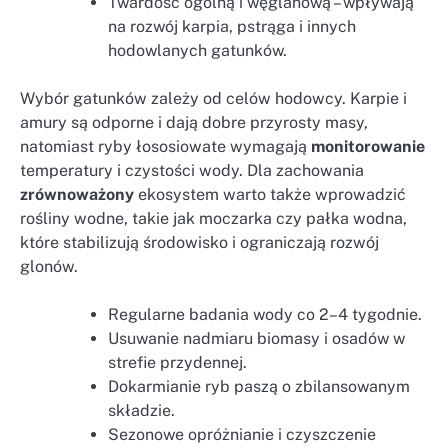
Twardość ogólną i węglanową – wpływają
na rozwój karpia, pstrąga i innych
hodowlanych gatunków.
Wybór gatunków zależy od celów hodowcy. Karpie i
amury są odporne i dają dobre przyrosty masy,
natomiast ryby łososiowate wymagają
monitorowanie
temperatury i czystości wody. Dla zachowania
zrównoważony
ekosystem warto także wprowadzić
rośliny wodne, takie jak moczarka czy pałka wodna,
które stabilizują środowisko i ograniczają rozwój
glonów.
Regularne badania wody co 2–4 tygodnie.
Usuwanie nadmiaru biomasy i osadów w
strefie przydennej.
Dokarmianie ryb paszą o zbilansowanym
składzie.
Sezonowe opróżnianie i czyszczenie