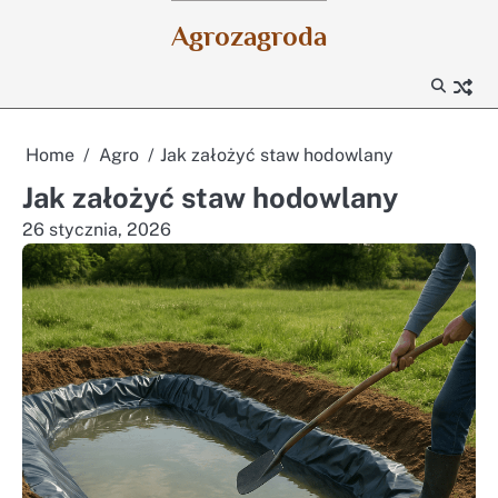
Skip
Agrozagroda
to
content
Home
Agro
Jak założyć staw hodowlany
Jak założyć staw hodowlany
26 stycznia, 2026