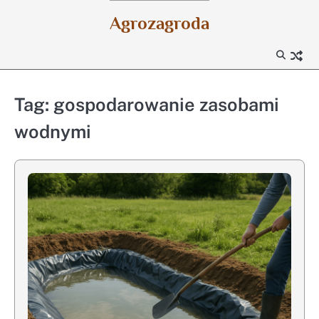
Skip
Agrozagroda
to
content
Tag:
gospodarowanie zasobami
wodnymi