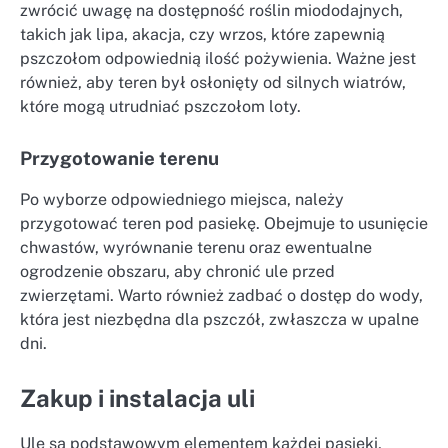
zwrócić uwagę na dostępność roślin miododajnych,
takich jak lipa, akacja, czy wrzos, które zapewnią
pszczołom odpowiednią ilość pożywienia. Ważne jest
również, aby teren był osłonięty od silnych wiatrów,
które mogą utrudniać pszczołom loty.
Przygotowanie terenu
Po wyborze odpowiedniego miejsca, należy
przygotować teren pod pasiekę. Obejmuje to usunięcie
chwastów, wyrównanie terenu oraz ewentualne
ogrodzenie obszaru, aby chronić ule przed
zwierzętami. Warto również zadbać o dostęp do wody,
która jest niezbędna dla pszczół, zwłaszcza w upalne
dni.
Zakup i instalacja uli
Ule są podstawowym elementem każdej pasieki,