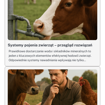
Systemy pojenia zwierząt – przegląd rozwiązań
Prawidłowe dostarczanie woda i składników mineralnych to
jeden z kluczowych elementów efektywnej hodowli zwierząt.
Odpowiednie systemy nawadniania wpływają nie tylko…