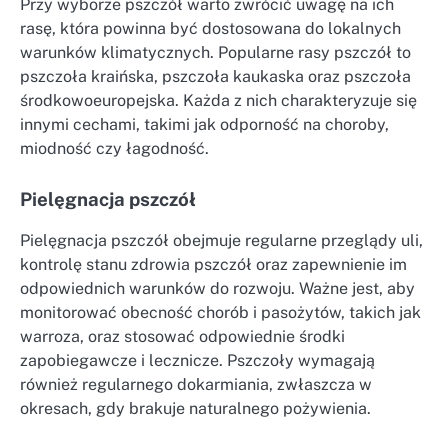
Przy wyborze pszczół warto zwrócić uwagę na ich
rasę, która powinna być dostosowana do lokalnych
warunków klimatycznych. Popularne rasy pszczół to
pszczoła kraińska, pszczoła kaukaska oraz pszczoła
środkowoeuropejska. Każda z nich charakteryzuje się
innymi cechami, takimi jak odporność na choroby,
miodność czy łagodność.
Pielęgnacja pszczół
Pielęgnacja pszczół obejmuje regularne przeglądy uli,
kontrolę stanu zdrowia pszczół oraz zapewnienie im
odpowiednich warunków do rozwoju. Ważne jest, aby
monitorować obecność chorób i pasożytów, takich jak
warroza, oraz stosować odpowiednie środki
zapobiegawcze i lecznicze. Pszczoły wymagają
również regularnego dokarmiania, zwłaszcza w
okresach, gdy brakuje naturalnego pożywienia.