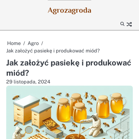
Skip
Agrozagroda
to
content
Home
Agro
Jak założyć pasiekę i produkować miód?
Jak założyć pasiekę i produkować
miód?
29 listopada, 2024