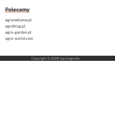
Polecamy
agroreklama.pl
agroblog.pl
agro-garden.pl
agro-world.com
Copyright © 2026
Agrozagroda