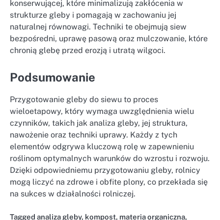
konserwującej, które minimalizują zakłócenia w
strukturze gleby i pomagają w zachowaniu jej
naturalnej równowagi. Techniki te obejmują siew
bezpośredni, uprawę pasową oraz mulczowanie, które
chronią glebę przed erozją i utratą wilgoci.
Podsumowanie
Przygotowanie gleby do siewu to proces
wieloetapowy, który wymaga uwzględnienia wielu
czynników, takich jak analiza gleby, jej struktura,
nawożenie oraz techniki uprawy. Każdy z tych
elementów odgrywa kluczową rolę w zapewnieniu
roślinom optymalnych warunków do wzrostu i rozwoju.
Dzięki odpowiedniemu przygotowaniu gleby, rolnicy
mogą liczyć na zdrowe i obfite plony, co przekłada się
na sukces w działalności rolniczej.
Tagged
analiza gleby
,
kompost
,
materia organiczna
,