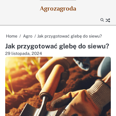
Skip
Agrozagroda
to
content
Home
Agro
Jak przygotować glebę do siewu?
Jak przygotować glebę do siewu?
29 listopada, 2024