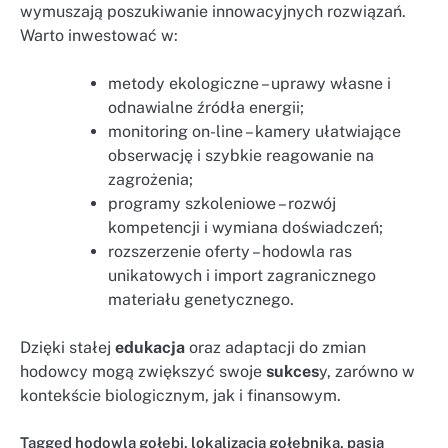
wymuszają poszukiwanie innowacyjnych rozwiązań.
Warto inwestować w:
metody ekologiczne – uprawy własne i
odnawialne źródła energii;
monitoring on-line – kamery ułatwiające
obserwację i szybkie reagowanie na
zagrożenia;
programy szkoleniowe – rozwój
kompetencji i wymiana doświadczeń;
rozszerzenie oferty – hodowla ras
unikatowych i import zagranicznego
materiału genetycznego.
Dzięki stałej
edukacja
oraz adaptacji do zmian
hodowcy mogą zwiększyć swoje
sukces
y, zarówno w
kontekście biologicznym, jak i finansowym.
Tagged
hodowla gołębi
,
lokalizacja gołębnika
,
pasja