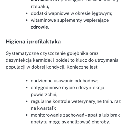
rzepaku;
dodatki wapniowe w okresie lęgowym;
witaminowe suplementy wspierające
zdrowie
.
Higiena i profilaktyka
Systematyczne czyszczenie gołębnika oraz
dezynfekcja karmideł i poideł to klucz do utrzymania
populacji w dobrej kondycji. Konieczne jest:
codzienne usuwanie odchodów;
cotygodniowe mycie i dezynfekcja
powierzchni;
regularne kontrole weterynaryjne (min. raz
na kwartał);
monitorowanie zachowań – apatia lub brak
apetytu mogą sygnalizować choroby.