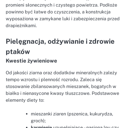
promieni słonecznych i czystego powietrza. Podłoże
powinno być łatwe do czyszczenia, a konstrukcja
wyposażiona w zamykane luki i zabezpieczenia przed
drapieżnikami.
Pielęgnacja, odżywianie i zdrowie
ptaków
Kwestie żywieniowe
Od jakości ziarna oraz dodatków mineralnych zależy
tempo wzrostu i plenność rozrodu. Zaleca się
stosowanie zbilansowanych mieszanek, bogatych w
białko i nienasycone kwasy tłuszczowe. Podstawowe
elementy diety to:
mieszanki ziaren (pszenica, kukurydza,
groch);
karmienie
uzupełniające – nasiona lnu czy