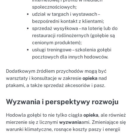
społecznościowych;
udział w targach i wystawach –
bezpośredni kontakt z klientami;
sprzedaż wysyłkowa – na loterię lub do
restauracji roślinożernych (gołębie są
cenionym produktem);
usługi treningowe – szkolenia gołębi
pocztowych dla innych hodowców.
Dodatkowym źródłem przychodów mogą być
warsztaty i konsultacje w zakresie
opieka
nad
ptakami, a także sprzedaż akcesoriów i pasz.
Wyzwania i perspektywy rozwoju
Hodowla gołębi to nie tylko ciągła
opieka
, ale również
mierzenie się z licznymi
wyzwania
ami. Zmieniające się
warunki klimatyczne, rosnące koszty paszy i energii