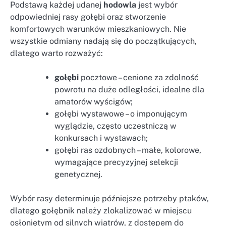
Podstawą każdej udanej
hodowla
jest wybór
odpowiedniej rasy gołębi oraz stworzenie
komfortowych warunków mieszkaniowych. Nie
wszystkie odmiany nadają się do początkujących,
dlatego warto rozważyć:
gołębi
pocztowe – cenione za zdolność
powrotu na duże odległości, idealne dla
amatorów wyścigów;
gołębi wystawowe – o imponującym
wyglądzie, często uczestniczą w
konkursach i wystawach;
gołębi ras ozdobnych – małe, kolorowe,
wymagające precyzyjnej selekcji
genetycznej.
Wybór rasy determinuje późniejsze potrzeby ptaków,
dlatego gołębnik należy zlokalizować w miejscu
osłoniętym od silnych wiatrów, z dostępem do