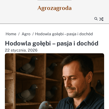
Skip
Agrozagroda
to
content
Home
Agro
Hodowla gołębi – pasja i dochód
Hodowla gołębi – pasja i dochód
22 stycznia, 2026