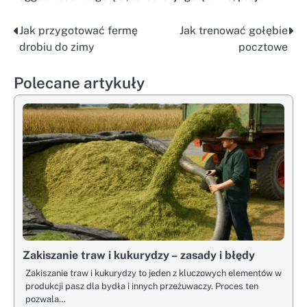
Jak przygotować fermę
Jak trenować gołębie
Nawigacja
drobiu do zimy
pocztowe
wpisu
Polecane artykuły
Zakiszanie traw i kukurydzy – zasady i błędy
Zakiszanie traw i kukurydzy to jeden z kluczowych elementów w
produkcji pasz dla bydła i innych przeżuwaczy. Proces ten
pozwala…