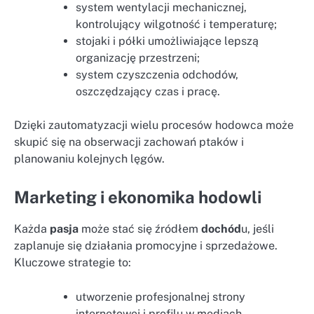
system wentylacji mechanicznej,
kontrolujący wilgotność i temperaturę;
stojaki i półki umożliwiające lepszą
organizację przestrzeni;
system czyszczenia odchodów,
oszczędzający czas i pracę.
Dzięki zautomatyzacji wielu procesów hodowca może
skupić się na obserwacji zachowań ptaków i
planowaniu kolejnych lęgów.
Marketing i ekonomika hodowli
Każda
pasja
może stać się źródłem
dochód
u, jeśli
zaplanuje się działania promocyjne i sprzedażowe.
Kluczowe strategie to:
utworzenie profesjonalnej strony
internetowej i profilu w mediach