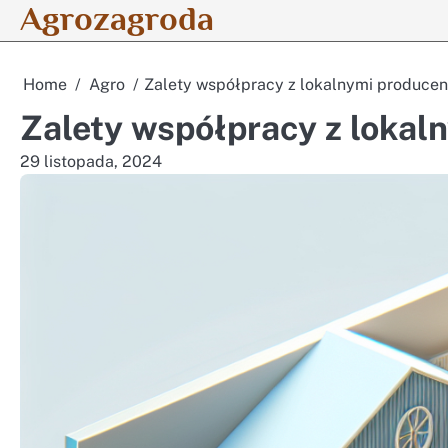
Agrozagroda
Skip
to
content
Home
Agro
Zalety współpracy z lokalnymi producen
Zalety współpracy z lokal
29 listopada, 2024