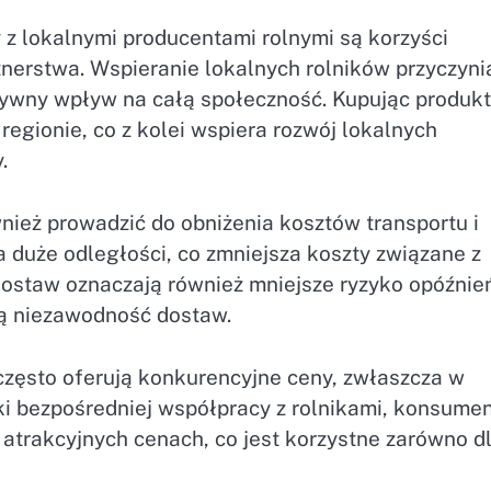
z lokalnymi producentami rolnymi są korzyści
tnerstwa. Wspieranie lokalnych rolników przyczyni
ytywny wpływ na całą społeczność. Kupując produk
egionie, co z kolei wspiera rozwój lokalnych
.
ież prowadzić do obniżenia kosztów transportu i
a duże odległości, co zmniejsza koszty związane z
staw oznaczają również mniejsze ryzyko opóźnień
zą niezawodność dostaw.
często oferują konkurencyjne ceny, zwłaszcza w
ki bezpośredniej współpracy z rolnikami, konsumen
trakcyjnych cenach, co jest korzystne zarówno d