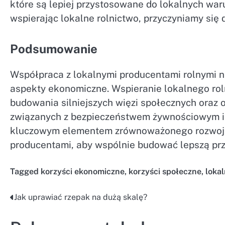
które są lepiej przystosowane do lokalnych war
wspierając lokalne rolnictwo, przyczyniamy się 
Podsumowanie
Współpraca z lokalnymi producentami rolnymi ni
aspekty ekonomiczne. Wspieranie lokalnego rol
budowania silniejszych więzi społecznych oraz
związanych z bezpieczeństwem żywnościowym i z
kluczowym elementem zrównoważonego rozwoju.
producentami, aby wspólnie budować lepszą prz
Tagged
korzyści ekonomiczne
,
korzyści społeczne
,
loka
Jak uprawiać rzepak na dużą skalę?
Nawigacja
wpisu