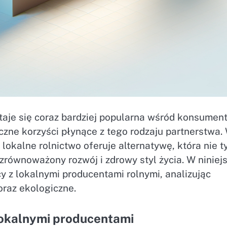
taje się coraz bardziej popularna wśród konsumen
iczne korzyści płynące z tego rodzaju partnerstwa.
 lokalne rolnictwo oferuje alternatywę, która nie t
zrównoważony rozwój i zdrowy styl życia. W niniej
cy z lokalnymi producentami rolnymi, analizując
oraz ekologiczne.
lokalnymi producentami