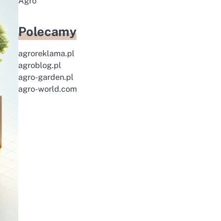
Agro
Polecamy
agroreklama.pl
agroblog.pl
agro-garden.pl
agro-world.com