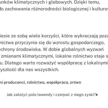
unków klimatycznych i glebowych. Dzięki temu,
do zachowania różnorodności biologicznej i kulturo
esie ze sobą wiele korzyści, które wykraczają poz
nictwa przyczynia się do wzrostu gospodarczego,
 ochrony środowiska. W dobie globalnych wyzwań
mianami klimatycznymi, lokalne rolnictwo staje s
 Dlatego warto rozważyć współpracę z lokalnymi
yszłość dla nas wszystkich.
lni producenci
,
rolnictwo
,
współpraca
,
zrówn
Jak założyć pole lawendy i czerpać z niego zyski?