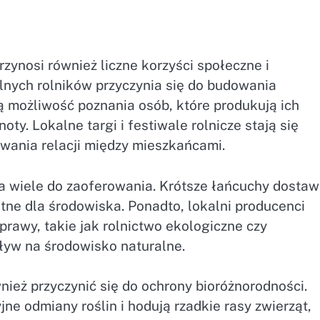
zynosi również liczne korzyści społeczne i
lnych rolników przyczynia się do budowania
ą możliwość poznania osób, które produkują ich
ty. Lokalne targi i festiwale rolnicze stają się
wania relacji między mieszkańcami.
ma wiele do zaoferowania. Krótsze łańcuchy dostaw
tne dla środowiska. Ponadto, lokalni producenci
rawy, takie jak rolnictwo ekologiczne czy
ływ na środowisko naturalne.
ież przyczynić się do ochrony bioróżnorodności.
e odmiany roślin i hodują rzadkie rasy zwierząt,