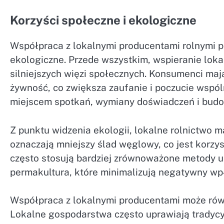
Korzyści społeczne i ekologiczne
Współpraca z lokalnymi producentami rolnymi pr
ekologiczne. Przede wszystkim, wspieranie loka
silniejszych więzi społecznych. Konsumenci maj
żywność, co zwiększa zaufanie i poczucie wspólno
miejscem spotkań, wymiany doświadczeń i budo
Z punktu widzenia ekologii, lokalne rolnictwo 
oznaczają mniejszy ślad węglowy, co jest korzys
często stosują bardziej zrównoważone metody up
permakultura, które minimalizują negatywny wp
Współpraca z lokalnymi producentami może równ
Lokalne gospodarstwa często uprawiają tradycyjn