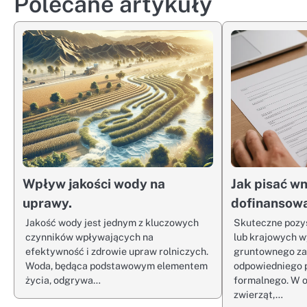
Polecane artykuły
Wpływ jakości wody na
Jak pisać wn
uprawy.
dofinansow
Jakość wody jest jednym z kluczowych
Skuteczne pozy
czynników wpływających na
lub krajowych w
efektywność i zdrowie upraw rolniczych.
gruntownego zap
Woda, będąca podstawowym elementem
odpowiedniego 
życia, odgrywa…
formalnego. W 
zwierząt,…