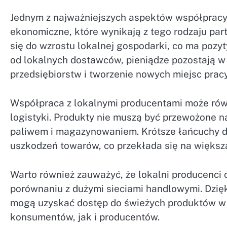
Jednym z najważniejszych aspektów współpracy 
ekonomiczne, które wynikają z tego rodzaju par
się do wzrostu lokalnej gospodarki, co ma poz
od lokalnych dostawców, pieniądze pozostają w r
przedsiębiorstw i tworzenie nowych miejsc pracy
Współpraca z lokalnymi producentami może równ
logistyki. Produkty nie muszą być przewożone n
paliwem i magazynowaniem. Krótsze łańcuchy do
uszkodzeń towarów, co przekłada się na więks
Warto również zauważyć, że lokalni producenci 
porównaniu z dużymi sieciami handlowymi. Dzię
mogą uzyskać dostęp do świeżych produktów w a
konsumentów, jak i producentów.