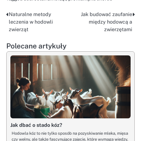
Naturalne metody
Jak budować zaufanie
Nawigacja
leczenia w hodowli
między hodowcą a
wpisu
zwierząt
zwierzętami
Polecane artykuły
Jak dbać o stado kóz?
Hodowla kóz to nie tylko sposób na pozyskiwanie mleka, mięsa
czy wełny, ale także fascynujące zajęcie, które wymaga wiedzy,