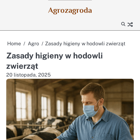
Skip
Agrozagroda
to
content
Home
Agro
Zasady higieny w hodowli zwierząt
Zasady higieny w hodowli
zwierząt
20 listopada, 2025