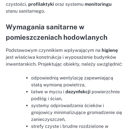
czystości,
profilaktyki
oraz systemu
monitoringu
stanu sanitarnego.
Wymagania sanitarne w
pomieszczeniach hodowlanych
Podstawowym czynnikiem wpływającym na
higienę
jest właściwa konstrukcja i wyposażenie budynków
inwentarskich. Projektując obiekty, należy uwzględnić:
odpowiednią wentylację zapewniającą
stałą wymianę powietrza,
łatwe w myciu i
dezynfekcji
powierzchnie
podłóg i ścian,
systemy odprowadzania ścieków i
gnojowicy minimalizujące gromadzenie się
zanieczyszczeń,
strefy czyste i brudne rozdzielone w