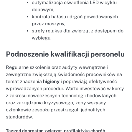
optymalizacja oświetlenia LED w cyklu
dobowym,
kontrola hałasu i drgań powodowanych
przez maszyny,
strefy relaksu dla zwierząt z dostępem do
wybiegu.
Podnoszenie kwalifikacji personelu
Regularne szkolenia oraz audyty wewnętrzne i
zewnętrzne zwiększają świadomość pracowników na
temat znaczenia
higieny
i poprawiają efektywność
wprowadzanych procedur. Warto inwestować w kursy
z zakresu nowoczesnych technologii hodowlanych
oraz zarządzania kryzysowego, żeby wszyscy
członkowie zespołu przestrzegali jednolitych
standardów.
Tagged
dobrostan zwierząt
,
profilaktyka chorób