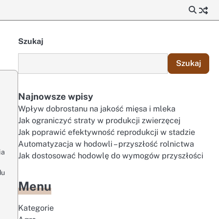
Szukaj
Szukaj
Najnowsze wpisy
Wpływ dobrostanu na jakość mięsa i mleka
Jak ograniczyć straty w produkcji zwierzęcej
Jak poprawić efektywność reprodukcji w stadzie
Automatyzacja w hodowli – przyszłość rolnictwa
ia
Jak dostosować hodowlę do wymogów przyszłości
du
Menu
Kategorie