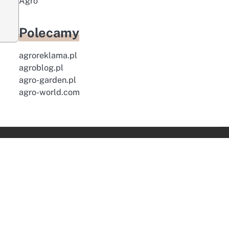
Agro
Polecamy
agroreklama.pl
agroblog.pl
agro-garden.pl
agro-world.com