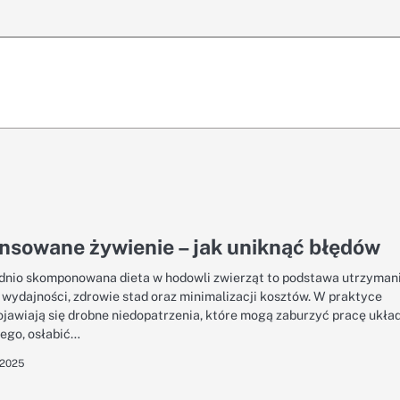
nsowane żywienie – jak uniknąć błędów
nio skomponowana dieta w hodowli zwierząt to podstawa utrzyman
 wydajności, zdrowie stad oraz minimalizacji kosztów. W praktyce
ojawiają się drobne niedopatrzenia, które mogą zaburzyć pracę ukła
ego, osłabić…
 2025