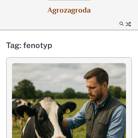
Skip
Agrozagroda
to
content
Tag:
fenotyp