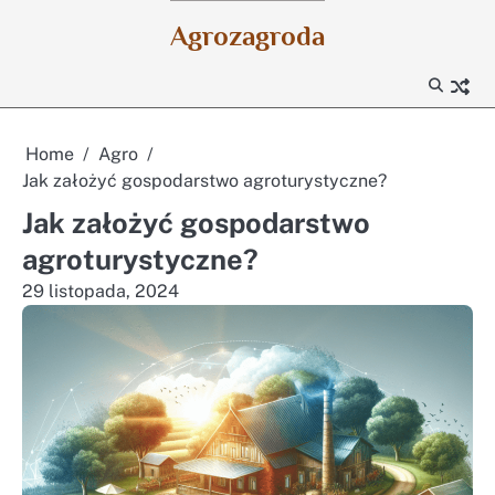
Skip
Agrozagroda
to
content
Home
Agro
Jak założyć gospodarstwo agroturystyczne?
Jak założyć gospodarstwo
agroturystyczne?
29 listopada, 2024