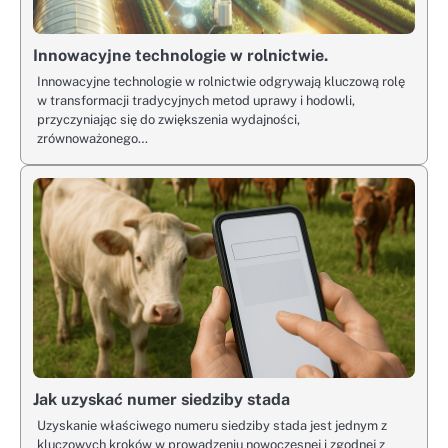
Innowacyjne technologie w rolnictwie.
Innowacyjne technologie w rolnictwie odgrywają kluczową rolę
w transformacji tradycyjnych metod uprawy i hodowli,
przyczyniając się do zwiększenia wydajności,
zrównoważonego…
Jak uzyskać numer siedziby stada
Uzyskanie właściwego numeru siedziby stada jest jednym z
kluczowych kroków w prowadzeniu nowoczesnej i zgodnej z