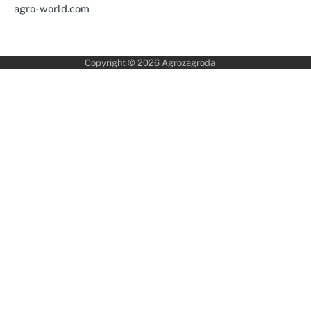
agro-world.com
Copyright © 2026
Agrozagroda