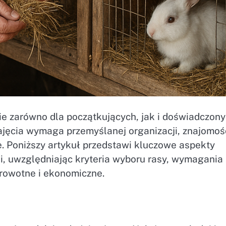
e zarówno dla początkujących, jak i doświadczon
jęcia wymaga przemyślanej organizacji, znajomoś
e. Poniższy artykuł przedstawi kluczowe aspekty
, uwzględniając kryteria wyboru rasy, wymagania
drowotne i ekonomiczne.