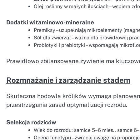
Olej roślinny w małych ilościach – wspiera zdr
Dodatki witaminowo-mineralne
Premiksy – uzupełniają mikroelementy (magnez
Sól dla zwierząt – ważna dla prawidłowej pra
Probiotyki i prebiotyki – wspomagają mikroflo
Prawidłowo zbilansowane żywienie ma kluczow
Rozmnażanie i zarządzanie stadem
Skuteczna hodowla królików wymaga planowania 
przestrzegania zasad optymalizacji rozrodu.
Selekcja rodziców
Wiek do rozrodu: samice 5–6 mies., samce 6–
Ocena fenotypu – zwracaj uwagę na proporcje c