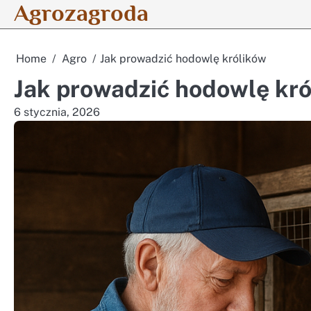
Agrozagroda
Skip
to
content
Home
Agro
Jak prowadzić hodowlę królików
Jak prowadzić hodowlę kr
6 stycznia, 2026