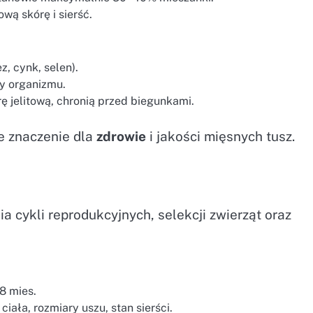
ową skórę i sierść.
, cynk, selen).
cy organizmu.
rę jelitową, chronią przed biegunkami.
e znaczenie dla
zdrowie
i jakości mięsnych tusz.
cykli reprodukcyjnych, selekcji zwierząt oraz
8 mies.
iała, rozmiary uszu, stan sierści.