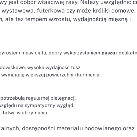
y jest dobór właściwej rasy. Należy uwzględnić c
a, wystawowa, futerkowa czy może króliki domowe.
m, ale też tempem wzrostu, wydajnością mięsną i
rzyrostem masy ciała, dobry wykorzystaniem
pasza
i delikat
rodowiskowe, wysoka wydajność tusz.
e wymagają większej powierzchni i karmienia.
potrzebują regularnej pielęgnacji.
 względu na sympatyczny wygląd.
ć, łatwa w utrzymaniu.
alnych, dostępności materiału hodowlanego oraz