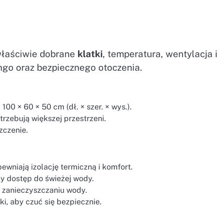
właściwie dobrane
klatki
, temperatura, wentylacja 
hgo oraz bezpiecznego otoczenia.
0 × 60 × 50 cm (dł. × szer. × wys.).
rzebują większej przestrzeni.
zczenie.
ewniają izolację termiczną i komfort.
ły dostęp do świeżej wody.
i zanieczyszczaniu wody.
ki, aby czuć się bezpiecznie.