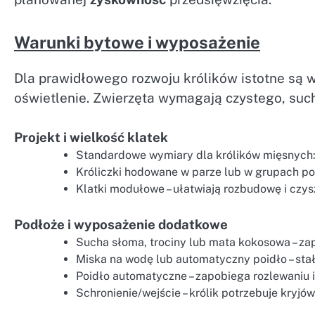
Warunki bytowe i wyposażenie
Dla prawidłowego rozwoju królików istotne są 
oświetlenie. Zwierzęta wymagają czystego, suc
Projekt i wielkość klatek
Standardowe wymiary dla królików mięsnych: 10
Króliczki hodowane w parze lub w grupach pot
Klatki modułowe – ułatwiają rozbudowę i czys
Podłoże i wyposażenie dodatkowe
Sucha słoma, trociny lub mata kokosowa – zap
Miska na wodę lub automatyczny poidło – sta
Poidło automatyczne – zapobiega rozlewaniu 
Schronienie/wejście – królik potrzebuje kryjów