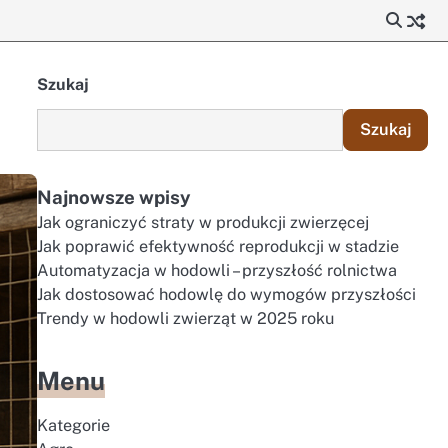
Szukaj
Szukaj
Najnowsze wpisy
Jak ograniczyć straty w produkcji zwierzęcej
Jak poprawić efektywność reprodukcji w stadzie
Automatyzacja w hodowli – przyszłość rolnictwa
Jak dostosować hodowlę do wymogów przyszłości
Trendy w hodowli zwierząt w 2025 roku
Menu
Kategorie