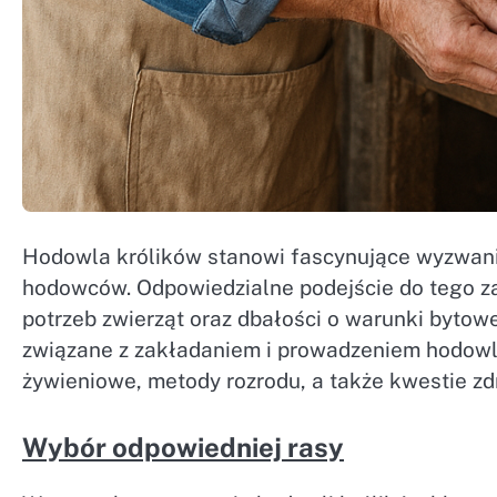
Hodowla królików stanowi fascynujące wyzwani
hodowców. Odpowiedzialne podejście do tego za
potrzeb zwierząt oraz dbałości o warunki bytow
związane z zakładaniem i prowadzeniem hodowli
żywieniowe, metody rozrodu, a także kwestie z
Wybór odpowiedniej rasy