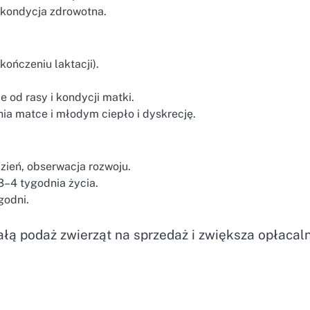
, kondycja zdrowotna.
ończeniu laktacji).
e od rasy i kondycji matki.
a matce i młodym ciepło i dyskrecję.
dzień, obserwacja rozwoju.
–4 tygodnia życia.
godni.
łą podaż zwierząt na sprzedaż i zwiększa opłacal