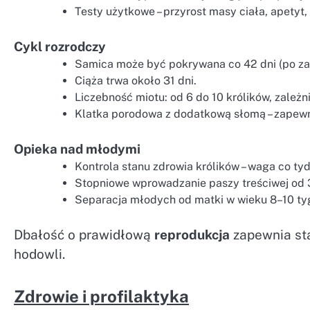
Testy użytkowe – przyrost masy ciała, apetyt
Cykl rozrodczy
Samica może być pokrywana co 42 dni (po zak
Ciąża trwa około 31 dni.
Liczebność miotu: od 6 do 10 królików, zależni
Klatka porodowa z dodatkową słomą – zapewni
Opieka nad młodymi
Kontrola stanu zdrowia królików – waga co ty
Stopniowe wprowadzanie paszy treściwej od 3
Separacja młodych od matki w wieku 8–10 ty
Dbałość o prawidłową
reprodukcja
zapewnia sta
hodowli.
Zdrowie i profilaktyka