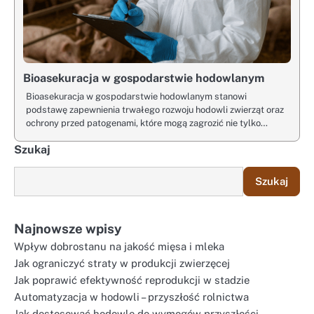
Bioasekuracja w gospodarstwie hodowlanym
Bioasekuracja w gospodarstwie hodowlanym stanowi
podstawę zapewnienia trwałego rozwoju hodowli zwierząt oraz
ochrony przed patogenami, które mogą zagrozić nie tylko…
Szukaj
Szukaj
Najnowsze wpisy
Wpływ dobrostanu na jakość mięsa i mleka
Jak ograniczyć straty w produkcji zwierzęcej
Jak poprawić efektywność reprodukcji w stadzie
Automatyzacja w hodowli – przyszłość rolnictwa
Jak dostosować hodowlę do wymogów przyszłości