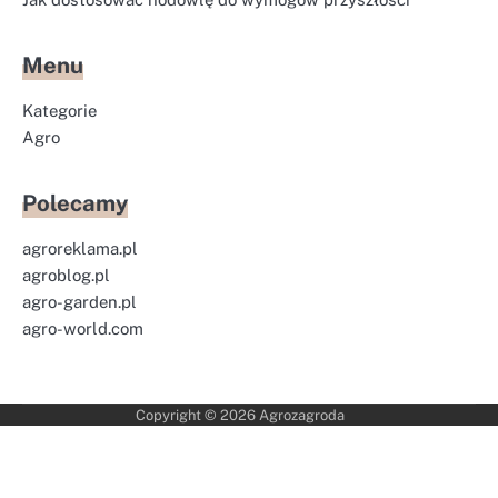
Menu
Kategorie
Agro
Polecamy
agroreklama.pl
agroblog.pl
agro-garden.pl
agro-world.com
Copyright © 2026
Agrozagroda