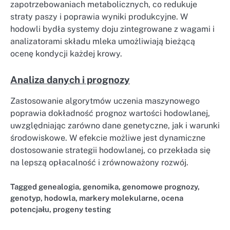
zapotrzebowaniach metabolicznych, co redukuje
straty paszy i poprawia wyniki produkcyjne. W
hodowli bydła systemy doju zintegrowane z wagami i
analizatorami składu mleka umożliwiają bieżącą
ocenę kondycji każdej krowy.
Analiza danych i prognozy
Zastosowanie algorytmów uczenia maszynowego
poprawia dokładność prognoz wartości hodowlanej,
uwzględniając zarówno dane genetyczne, jak i warunki
środowiskowe. W efekcie możliwe jest dynamiczne
dostosowanie strategii hodowlanej, co przekłada się
na lepszą opłacalność i zrównoważony rozwój.
Tagged
genealogia
,
genomika
,
genomowe prognozy
,
genotyp
,
hodowla
,
markery molekularne
,
ocena
potencjału
,
progeny testing