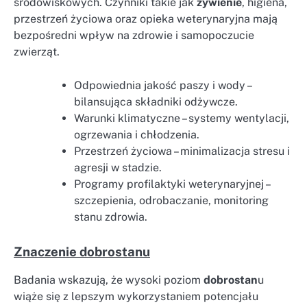
środowiskowych. Czynniki takie jak
żywienie
, higiena,
przestrzeń życiowa oraz opieka weterynaryjna mają
bezpośredni wpływ na zdrowie i samopoczucie
zwierząt.
Odpowiednia jakość paszy i wody –
bilansująca składniki odżywcze.
Warunki klimatyczne – systemy wentylacji,
ogrzewania i chłodzenia.
Przestrzeń życiowa – minimalizacja stresu i
agresji w stadzie.
Programy profilaktyki weterynaryjnej –
szczepienia, odrobaczanie, monitoring
stanu zdrowia.
Znaczenie dobrostanu
Badania wskazują, że wysoki poziom
dobrostan
u
wiąże się z lepszym wykorzystaniem potencjału