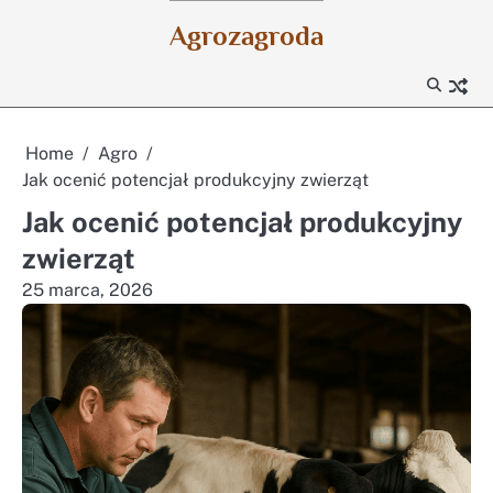
Skip
Agrozagroda
to
content
Home
Agro
Jak ocenić potencjał produkcyjny zwierząt
Jak ocenić potencjał produkcyjny
zwierząt
25 marca, 2026