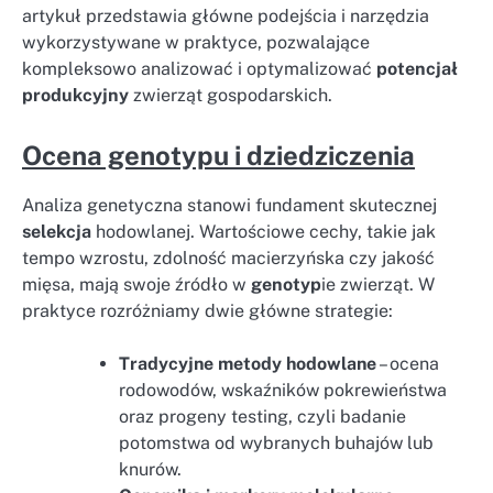
artykuł przedstawia główne podejścia i narzędzia
wykorzystywane w praktyce, pozwalające
kompleksowo analizować i optymalizować
potencjał
produkcyjny
zwierząt gospodarskich.
Ocena genotypu i dziedziczenia
Analiza genetyczna stanowi fundament skutecznej
selekcja
hodowlanej. Wartościowe cechy, takie jak
tempo wzrostu, zdolność macierzyńska czy jakość
mięsa, mają swoje źródło w
genotyp
ie zwierząt. W
praktyce rozróżniamy dwie główne strategie:
Tradycyjne metody hodowlane
– ocena
rodowodów, wskaźników pokrewieństwa
oraz progeny testing, czyli badanie
potomstwa od wybranych buhajów lub
knurów.