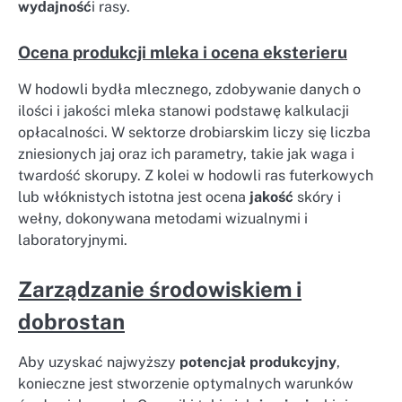
wydajność
i rasy.
Ocena produkcji mleka i ocena eksterieru
W hodowli bydła mlecznego, zdobywanie danych o
ilości i jakości mleka stanowi podstawę kalkulacji
opłacalności. W sektorze drobiarskim liczy się liczba
zniesionych jaj oraz ich parametry, takie jak waga i
twardość skorupy. Z kolei w hodowli ras futerkowych
lub włóknistych istotna jest ocena
jakość
skóry i
wełny, dokonywana metodami wizualnymi i
laboratoryjnymi.
Zarządzanie środowiskiem i
dobrostan
Aby uzyskać najwyższy
potencjał produkcyjny
,
konieczne jest stworzenie optymalnych warunków