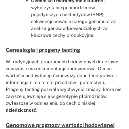
Genomika i markery molekularne
–
wykorzystanie polimorfizmów
pojedynczych nukleotydów (SNP),
sekwencjonowanie całego genomu oraz
analiza genów odpowiedzialnych za
kluczowe cechy produkcyjne.
Genealogia i progeny testing
W tradycyjnych programach hodowlanych kluczowe
znaczenie ma dokumentacja rodowodowa. Ocena
wartości hodowlanej równoważy dane fenotypowe z
informacjami na temat przodków i potomstwa.
Progeny testing pozwala wychwycić zmiany, które nie
zawsze ujawniają się w genotypie płcirodziców,
zwłaszcza w odniesieniu do cech o niskiej
dziedziczność
.
Genomowe prognozy wartości hodowlanej