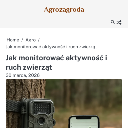
Skip
Agrozagroda
to
content
Home
Agro
Jak monitorować aktywność i ruch zwierząt
Jak monitorować aktywność i
ruch zwierząt
30 marca, 2026