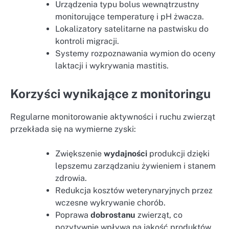
Urządzenia typu bolus wewnątrzustny
monitorujące temperaturę i pH żwacza.
Lokalizatory satelitarne na pastwisku do
kontroli migracji.
Systemy rozpoznawania wymion do oceny
laktacji i wykrywania mastitis.
Korzyści wynikające z monitoringu
Regularne monitorowanie aktywności i ruchu zwierząt
przekłada się na wymierne zyski:
Zwiększenie
wydajności
produkcji dzięki
lepszemu zarządzaniu żywieniem i stanem
zdrowia.
Redukcja kosztów weterynaryjnych przez
wczesne wykrywanie chorób.
Poprawa
dobrostanu
zwierząt, co
pozytywnie wpływa na jakość produktów.