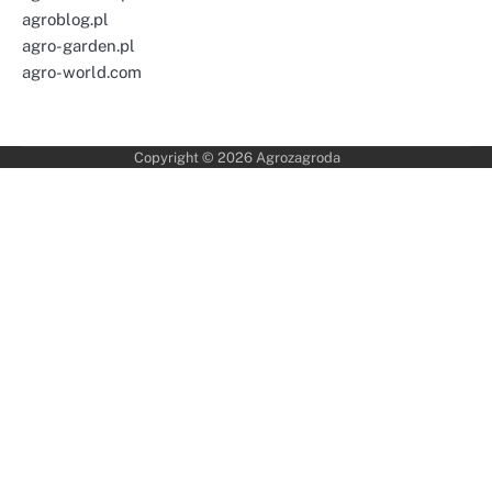
agroblog.pl
agro-garden.pl
agro-world.com
Copyright © 2026
Agrozagroda