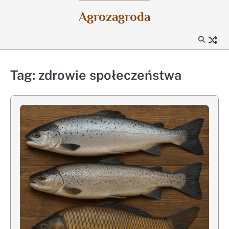
Skip
Agrozagroda
to
content
Tag:
zdrowie społeczeństwa