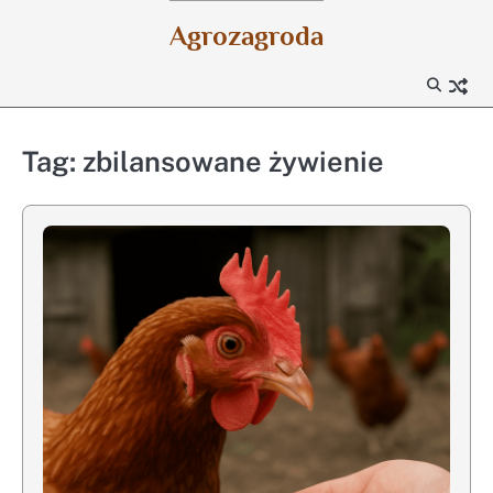
Skip
Agrozagroda
to
content
Tag:
zbilansowane żywienie