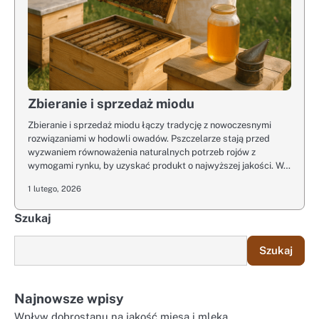
Zbieranie i sprzedaż miodu
Zbieranie i sprzedaż miodu łączy tradycję z nowoczesnymi
rozwiązaniami w hodowli owadów. Pszczelarze stają przed
wyzwaniem równoważenia naturalnych potrzeb rojów z
wymogami rynku, by uzyskać produkt o najwyższej jakości. W…
1 lutego, 2026
Szukaj
Szukaj
Najnowsze wpisy
Wpływ dobrostanu na jakość mięsa i mleka