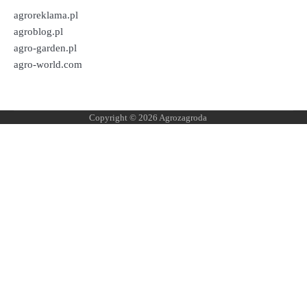
agroreklama.pl
agroblog.pl
agro-garden.pl
agro-world.com
Copyright © 2026
Agrozagroda