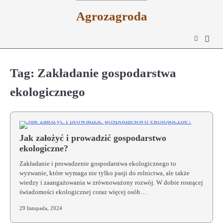
Skip
Agrozagroda
to
content
Tag:
Zakładanie gospodarstwa
ekologicznego
Jak założyć i prowadzić gospodarstwo
ekologiczne?
Zakładanie i prowadzenie gospodarstwa ekologicznego to
wyzwanie, które wymaga nie tylko pasji do rolnictwa, ale także
wiedzy i zaangażowania w zrównoważony rozwój. W dobie rosnącej
świadomości ekologicznej coraz więcej osób…
29 listopada, 2024