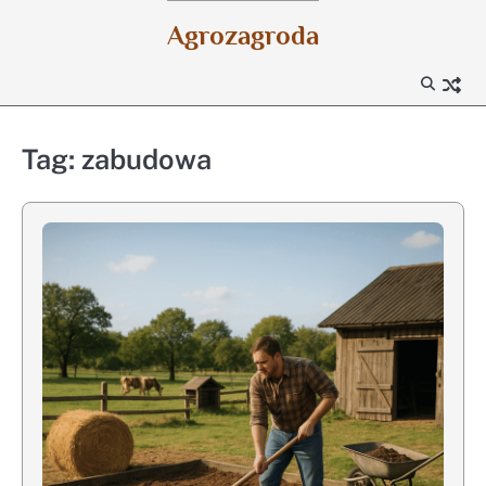
Skip
Agrozagroda
to
content
Tag:
zabudowa