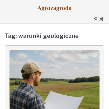
Skip
Agrozagroda
to
content
Tag:
warunki geologiczne