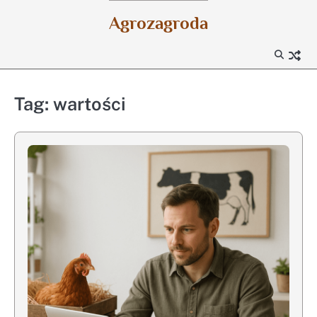
Skip
Agrozagroda
to
content
Tag:
wartości