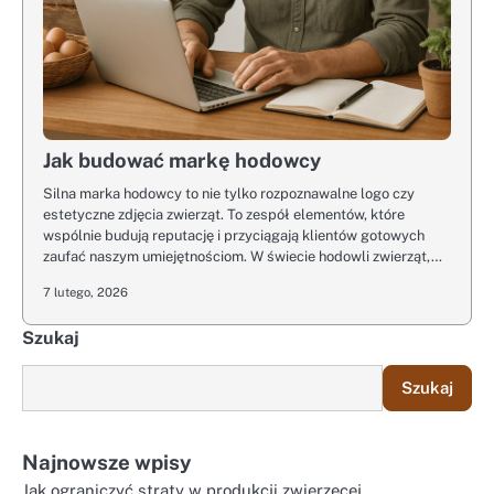
Jak budować markę hodowcy
Silna marka hodowcy to nie tylko rozpoznawalne logo czy
estetyczne zdjęcia zwierząt. To zespół elementów, które
wspólnie budują reputację i przyciągają klientów gotowych
zaufać naszym umiejętnościom. W świecie hodowli zwierząt,…
7 lutego, 2026
Szukaj
Szukaj
Najnowsze wpisy
Jak ograniczyć straty w produkcji zwierzęcej