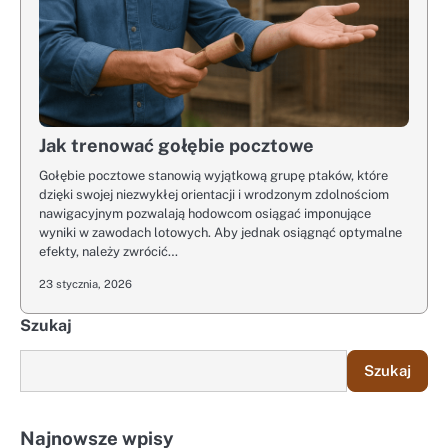
Jak trenować gołębie pocztowe
Gołębie pocztowe stanowią wyjątkową grupę ptaków, które
dzięki swojej niezwykłej orientacji i wrodzonym zdolnościom
nawigacyjnym pozwalają hodowcom osiągać imponujące
wyniki w zawodach lotowych. Aby jednak osiągnąć optymalne
efekty, należy zwrócić…
23 stycznia, 2026
Szukaj
Szukaj
Najnowsze wpisy