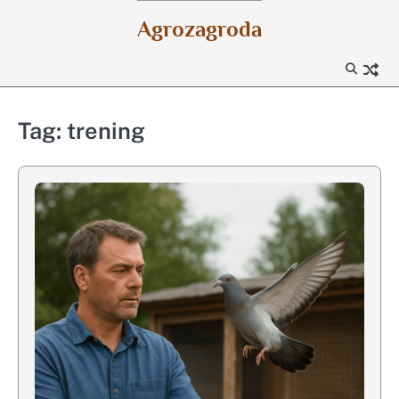
Skip
Agrozagroda
to
content
Tag:
trening