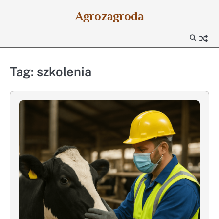
Skip
Agrozagroda
to
content
Tag:
szkolenia