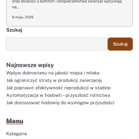
oraz dbałość o komfort i bezpieczeństwo zwierząt wpływają
na…
8 maja, 2026
Szukaj
Szukaj
Najnowsze wpisy
Wpływ dobrostanu na jakość mięsa i mleka
Jak ograniczyć straty w produkcji zwierzęcej
Jak poprawić efektywność reprodukcji w stadzie
Automatyzacja w hodowli – przyszłość rolnictwa
Jak dostosować hodowlę do wymogów przyszłości
Menu
Kategorie