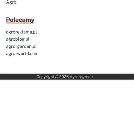
Agro
Polecamy
agroreklama.pl
agroblog.pl
agro-garden.pl
agro-world.com
Copyright © 2026
Agrozagroda