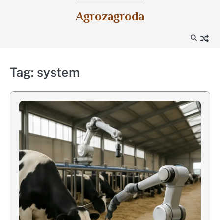
Skip
Agrozagroda
to
content
Tag:
system