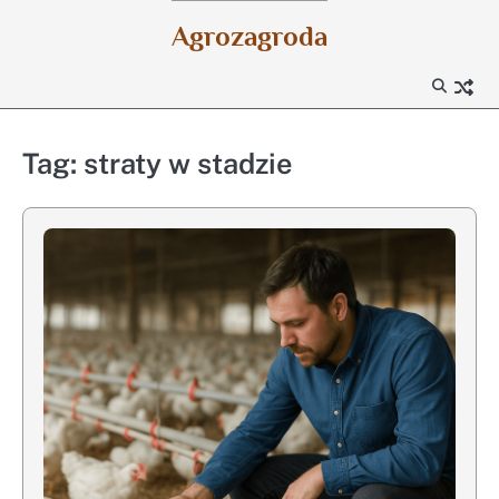
Skip
Agrozagroda
to
content
Tag:
straty w stadzie