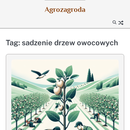
Skip
Agrozagroda
to
content
Tag:
sadzenie drzew owocowych