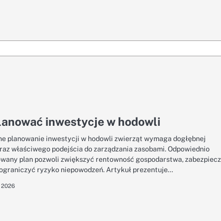
lanować inwestycje w hodowli
e planowanie inwestycji w hodowli zwierząt wymaga dogłębnej
oraz właściwego podejścia do zarządzania zasobami. Odpowiednio
wany plan pozwoli zwiększyć rentowność gospodarstwa, zabezpiec
i ograniczyć ryzyko niepowodzeń. Artykuł prezentuje…
, 2026