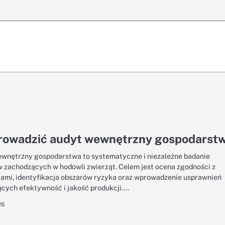
prowadzić audyt wewnętrzny gospodarst
wnętrzny gospodarstwa to systematyczne i niezależne badanie
 zachodzących w hodowli zwierząt. Celem jest ocena zgodności z
ami, identyfikacja obszarów ryzyka oraz wprowadzenie usprawnień
cych efektywność i jakość produkcji.…
26