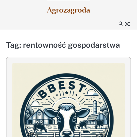
Skip
Agrozagroda
to
content
Tag:
rentowność gospodarstwa