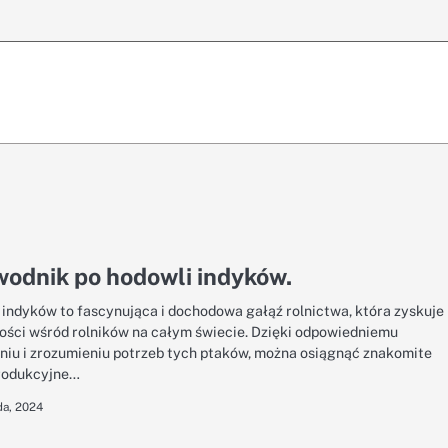
odnik po hodowli indyków.
indyków to fascynująca i dochodowa gałąź rolnictwa, która zyskuje
ości wśród rolników na całym świecie. Dzięki odpowiedniemu
niu i zrozumieniu potrzeb tych ptaków, można osiągnąć znakomite
rodukcyjne…
da, 2024