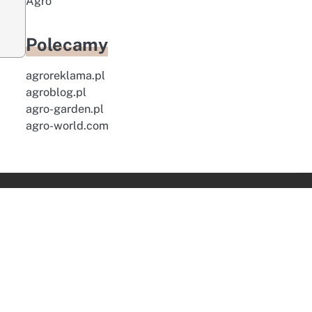
Agro
Polecamy
agroreklama.pl
agroblog.pl
agro-garden.pl
agro-world.com