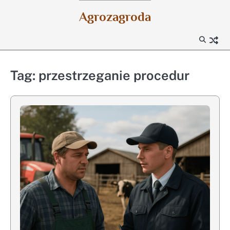
Skip
Agrozagroda
to
content
Tag:
przestrzeganie procedur