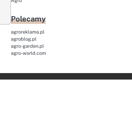
Agro
Polecamy
agroreklama.pl
agroblog.pl
agro-garden.pl
agro-world.com