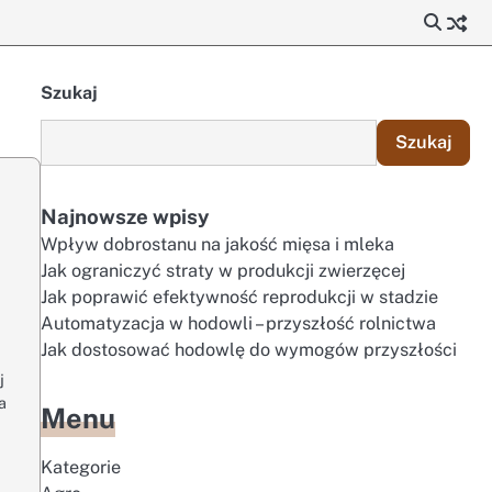
Szukaj
Szukaj
Najnowsze wpisy
Wpływ dobrostanu na jakość mięsa i mleka
Jak ograniczyć straty w produkcji zwierzęcej
Jak poprawić efektywność reprodukcji w stadzie
Automatyzacja w hodowli – przyszłość rolnictwa
Jak dostosować hodowlę do wymogów przyszłości
j
a
Menu
Kategorie