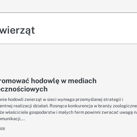
wierząt
promować hodowlę w mediach
ecznościowych
ie hodowli zwierząt w sieci wymaga przemyślanej strategii i
ntnej realizacji działań. Rosnąca konkurencja w branży zoologiczne
 że właściciele gospodarstw i małych ferm powinni zwracać uwagę n
omunikacji,…
026