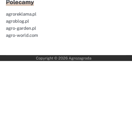
Polecamy
agroreklama.pl
agroblog.pl
agro-garden.pl
agro-world.com
Copyright © 2026
Agrozagroda