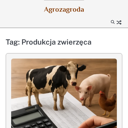
Skip
Agrozagroda
to
content
Tag:
Produkcja zwierzęca