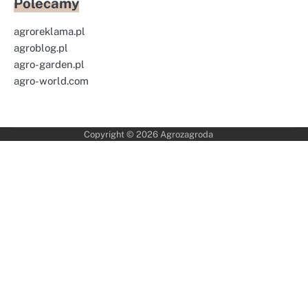
Polecamy
agroreklama.pl
agroblog.pl
agro-garden.pl
agro-world.com
Copyright © 2026
Agrozagroda