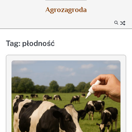
Skip
Agrozagroda
to
content
Tag:
płodność