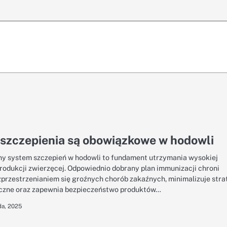
 szczepienia są obowiązkowe w hodowli
y system szczepień w hodowli to fundament utrzymania wysokiej
produkcji zwierzęcej. Odpowiednio dobrany plan immunizacji chroni
zprzestrzenianiem się groźnych chorób zakaźnych, minimalizuje stra
czne oraz zapewnia bezpieczeństwo produktów…
da, 2025