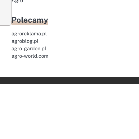
Agro
Polecamy
agroreklama.pl
agroblog.pl
agro-garden.pl
agro-world.com