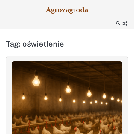
Skip
Agrozagroda
to
content
Tag:
oświetlenie