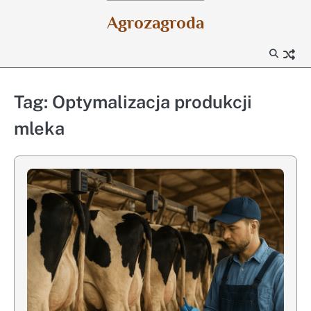
Skip
Agrozagroda
to
content
Tag:
Optymalizacja produkcji
mleka