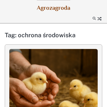
Skip
Agrozagroda
to
content
Tag:
ochrona środowiska