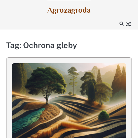
Skip
Agrozagroda
to
content
Tag:
Ochrona gleby