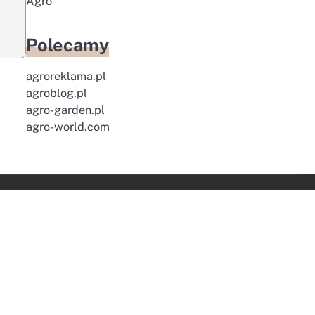
Agro
Polecamy
agroreklama.pl
agroblog.pl
agro-garden.pl
agro-world.com