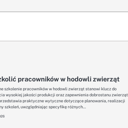
zkolić pracowników w hodowli zwierząt
e szkolenie pracowników w hodowli zwierząt stanowi klucz do
cia wysokiej jakości produkcji oraz zapewnienia dobrostanu zwierząt
przedstawia praktyczne wytyczne dotyczące planowania, realizacji
ny szkoleń, uwzględniając specyfikę różnych…
026